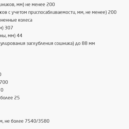
шников, мм) не менее 200
ков с учетом приспосабливаемости, мм, не менее) 200
иненные колеса
м) 307
ны, мм) 44
улирования заглубления сошника) до 88 мм
0
3700
70
 более 25
м, не более 7540/3580