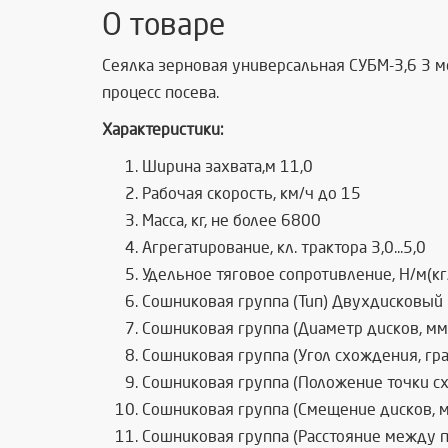
О товаре
Сеялка зерновая универсальная СУБМ-3,6 3 м
процесс посева.
Характеристики:
Ширина захвата,м 11,0
Рабочая скорость, км/ч до 15
Масса, кг, не более 6800
Агрегатирование, кл. трактора 3,0...5,0
Удельное тяговое сопротивление, Н/м(кг/
Сошниковая группа (Тип) Двухдисковый
Сошниковая группа (Диаметр дисков, мм
Сошниковая группа (Угол схождения, град
Сошниковая группа (Положение точки схо
Сошниковая группа (Смещение дисков, м
Сошниковая группа (Расстояние между 