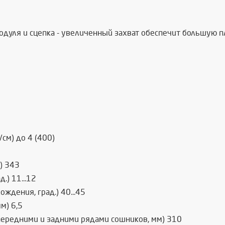
одуля и сцепка - увеличенный захват обеспечит большую п
см) до 4 (400)
) 343
.) 11...12
ждения, град.) 40...45
м) 6,5
передними и задними рядами сошников, мм) 310