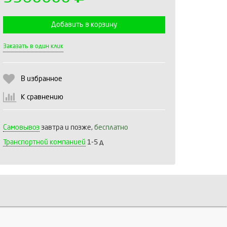
Добавить в корзину
Выберите количество:
Заказать в один клик
В избранное
Продолжить
Отмена
К сравнению
Самовывоз
завтра и позже,
бесплатно
Транспортной компанией
1-5 д