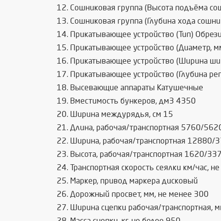
Сошниковая группа (Высота подъёма со
Сошниковая группа (Глубина хода сошни
Прикатывающее устройство (Тип) Обрез
Прикатывающее устройство (Диаметр, м
Прикатывающее устройство (Ширина ши
Прикатывающее устройство (Глубина рег
Высевающие аппараты Катушечные
Вместимость бункеров, дм3 4350
Ширина междурядья, см 15
Длина, рабочая/транспортная 5760/562
Ширина, рабочая/транспортная 12880/
Высота, рабочая/транспортная 1620/33
Транспортная скорость сеялки км/час, не
Маркер, привод маркера дисковый
Дорожный просвет, мм, не менее 300
Ширина сцепки рабочая/транспортная, м
Масса сцепки, кг, не более 950