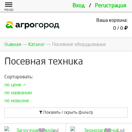
Вход
/
Регистрация
МЕНЮ
Ваша корзина:
0 / 0
Главная
Каталог
Посевное оборудование
Посевная техника
Сортировать:
по цене
по названию
по новизне
Показать / скрыть фильтр