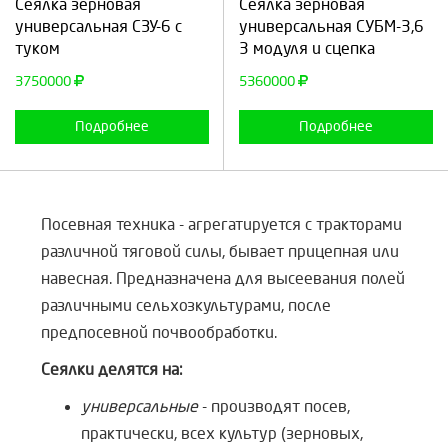
Сеялка зерновая
Сеялка зерновая
универсальная СЗУ-6 с
универсальная СУБМ-3,6
туком
3 модуля и сцепка
Продолжить
Отмена
Продолжить
Отмена
3750000
5360000
Подробнее
Подробнее
Посевная техника - агрегатируется с тракторами
различной тяговой силы, бывает прицепная или
навесная. Предназначена для высеевания полей
различными сельхозкультурами, после
предпосевной почвообработки.
Сеялки делятся на:
универсальные
- производят посев,
практически, всех культур (зерновых,