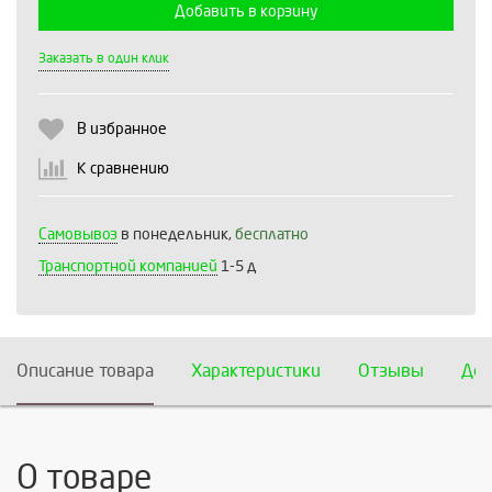
Добавить в корзину
Выберите количество:
Заказать в один клик
В избранное
Продолжить
Отмена
К сравнению
Самовывоз
в понедельник,
бесплатно
Транспортной компанией
1-5 д
Описание товара
Характеристики
Отзывы
Дос
О товаре