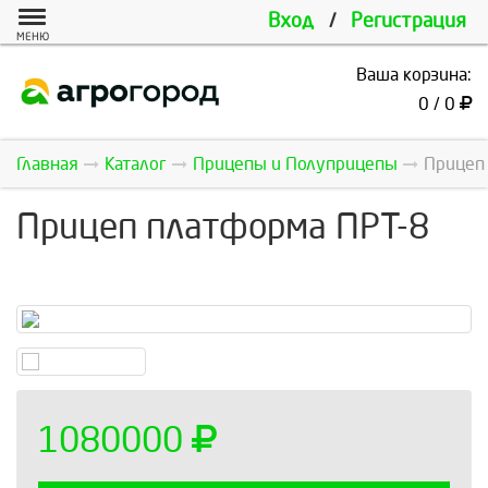
Вход
/
Регистрация
МЕНЮ
Ваша корзина:
0 / 0
Главная
Каталог
Прицепы и Полуприцепы
Прицеп 
Прицеп платформа ПРТ-8
1080000