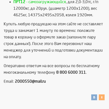
ПРТ12
- самозагружающийся
, для 2,0-3,0тс, г/п
12000кг, до 20рул. (диаметр 1200х1200), вес
4625кг, 14375х2495х2058, колея 1920мм.
Купить любую продукцию на этом сайте не составляет
труда и занимает 1 минуту по времени: положите
товар в корзину и оформите заказ (заполните пару
строк данных!). После этого Вам перезвонит наш
менеджер для уточнений и подготовки документации
на оплату.
Оперативно ответим на все вопросы по бесплатному
многоканальному телефону
8 800 6000 311
.
Email:
2000550@mail.ru