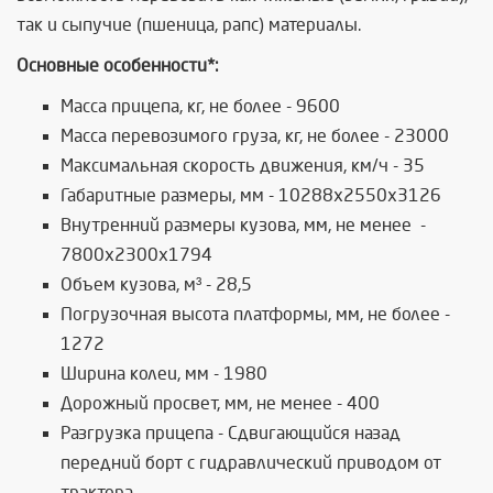
так и сыпучие (пшеница, рапс) материалы.
Основные особенности*:
Масса прицепа, кг, не более - 9600
Масса перевозимого груза, кг, не более - 23000
Максимальная скорость движения, км/ч - 35
Габаритные размеры, мм - 10288x2550x3126
Внутренний размеры кузова, мм, не менее -
7800x2300x1794
Объем кузова, м³ - 28,5
Погрузочная высота платформы, мм, не более -
1272
Ширина колеи, мм - 1980
Дорожный просвет, мм, не менее - 400
Разгрузка прицепа - Сдвигающийся назад
передний борт с гидравлический приводом от
трактора