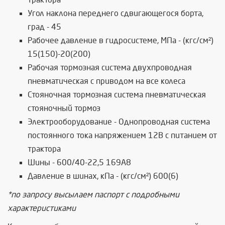
Угол наклона переднего сдвигающегося борта,
град - 45
Рабочее давление в гидросистеме, МПа - (кгс/см²)
15(150)-20(200)
Рабочая тормозная система двухпроводная
пневматическая с приводом на все колеса
Стояночная тормозная система пневматическая
стояночный тормоз
Электрооборудование - Однопроводная система
постоянного тока напряжением 12В с питанием от
трактора
Шины - 600/40-22,5 169А8
Давление в шинах, кПа - (кгс/см²) 600(6)
*по запросу высылаем паспорт с подробными
характеристиками