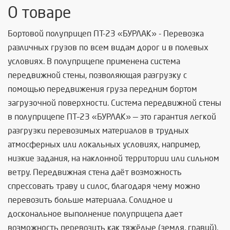
О товаре
Бортовой полуприцеп ПТ-23
«БУРЛАК»
-
Перевозка
различных грузов по всем видам дорог и в полевых
условиях. В полуприцепе применена система
передвижной стены, позволяющая разгрузку с
помощью передвижения груза передним бортом
загрузочной поверхности. Система передвижной стены
в полуприцепе ПТ–23 «БУРЛАК» — это гарантия легкой
разгрузки перевозимых материалов в трудных
атмосферных или локальных условиях, например,
низкие задания, на наклонной территории или сильном
ветру. Передвижная стена даёт возможность
спрессовать траву и силос, благодаря чему можно
перевозить больше материала. Солидное и
доскональное выполнение полуприцепа дает
возможность перевозить как тяжёлые (земля, гравий),