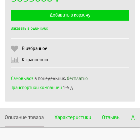
Добавить в корзину
Выберите количество:
Заказать в один клик
В избранное
Продолжить
Отмена
К сравнению
Самовывоз
в понедельник,
бесплатно
Транспортной компанией
1-5 д
Описание товара
Характеристики
Отзывы
Дос