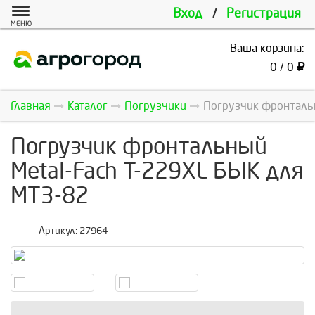
Вход
/
Регистрация
МЕНЮ
Ваша корзина:
0 / 0
Главная
Каталог
Погрузчики
Погрузчик фронтальн
Погрузчик фронтальный
Metal-Fach Т-229XL БЫК для
МТЗ-82
Артикул:
27964