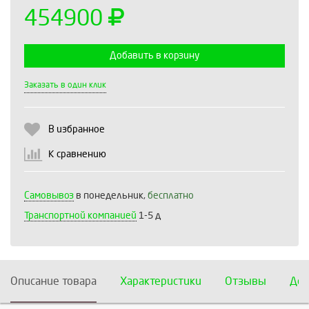
454900
Добавить в корзину
Выберите количество:
Заказать в один клик
В избранное
Продолжить
Отмена
К сравнению
Самовывоз
в понедельник,
бесплатно
Транспортной компанией
1-5 д
Описание товара
Характеристики
Отзывы
Дос