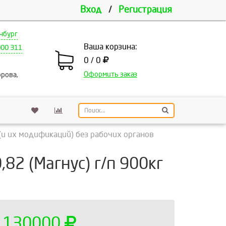
Вход
/
Регистрация
нбург
Ваша корзина:
000 311
0 / 0
Оформить заказ
рова,
(и их модификаций) без рабочих органов
82 (Магнус) г/п 900кг
130000