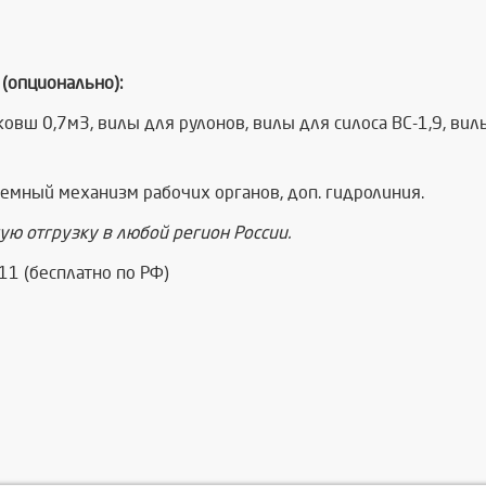
(опционально):
ковш 0,7м3, вилы для рулонов, вилы для силоса ВС-1,9, вилы
емный механизм рабочих органов, доп. гидролиния.
ю отгрузку в любой регион России.
1 (бесплатно по РФ)