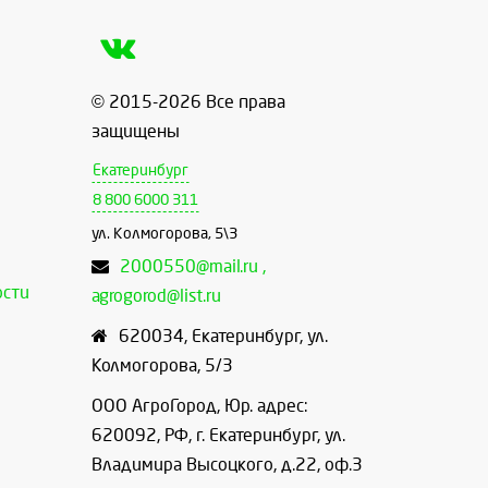
© 2015-2026 Все права
защищены
Екатеринбург
8 800 6000 311
ул. Колмогорова, 5\3
2000550@mail.ru ,
ости
agrogorod@list.ru
620034
,
Екатеринбург
,
ул.
Колмогорова, 5/3
ООО АгроГород, Юр. адрес:
620092, РФ, г. Екатеринбург, ул.
Владимира Высоцкого, д.22, оф.3