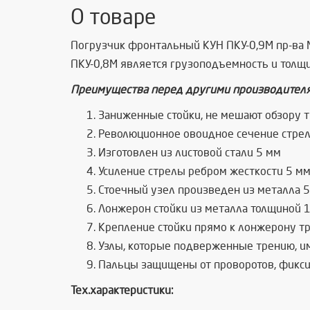
О товаре
Погрузчик фронтальный КУН ПКУ-0,9М пр-ва М
ПКУ-0,8М является грузоподъемность и толщи
Преимущества перед другими производител
Заниженные стойки, не мешают обзору т
Революционное овоидное сечение стрел
Изготовлен из листовой стали 5 мм
Усиление стрелы ребром жесткости 5 мм 
Стоечный узел произведен из металла 5
Лонжерон стойки из металла толщиной 
Крепление стойки прямо к лонжерону т
Узлы, которые подверженные трению, и
Пальцы защищены от проворотов, фикс
Тех.характеристики: