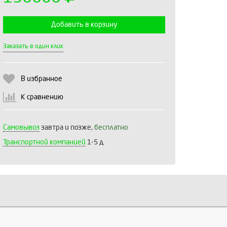
Добавить в корзину
Выберите количество:
Заказать в один клик
В избранное
Продолжить
Отмена
К сравнению
Самовывоз
завтра и позже,
бесплатно
Транспортной компанией
1-5 д