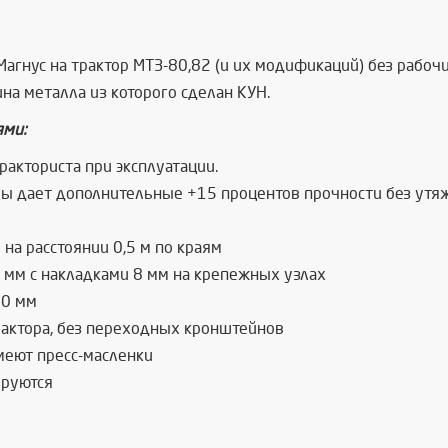
агнус на трактор МТЗ-80,82 (и их модификаций) без рабоч
на металла из которого сделан КУН.
ями:
ракториста при эксплуатации.
ы дает дополнительные +15 процентов прочности без утяж
на расстоянии 0,5 м по краям
 мм с накладками 8 мм на крепежных узлах
10 мм
рактора, без переходных кронштейнов
меют пресс-масленки
ируются