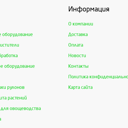
Информация
О компании
е оборудование
Доставка
истители
Оплата
бработка
Новости
е оборудование
Контакты
Политика конфиденциальн
ки рулонов
Карта сайта
та растений
 для овощеводства
а