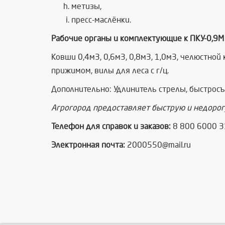
метизы,
пресс-маслёнки.
Рабочие органы и комплектующие к ПКУ-0,9М 
Ковши 0,4м3, 0,6м3, 0,8м3, 1,0м3, челюстной 
прижимом, вилы для леса с г/ц.
Дополнительно: Удлинитель стрелы, быстросъ
Агрогород предоставляет быструю и недорогу
Телефон для справок и заказов:
8 800 6000 31
Электронная почта:
2000550@mail.ru