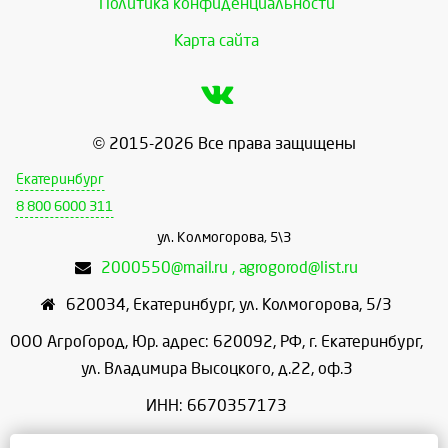
Политика конфиденциальности
Карта сайта
© 2015-2026 Все права защищены
Екатеринбург
8 800 6000 311
ул. Колмогорова, 5\3
2000550@mail.ru , agrogorod@list.ru
620034
,
Екатеринбург
,
ул. Колмогорова, 5/3
ООО АгроГород, Юр. адрес: 620092, РФ, г. Екатеринбург,
ул. Владимира Высоцкого, д.22, оф.3
ИНН: 6670357173
КПП: 667001001