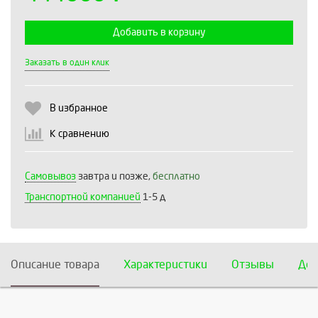
Добавить в корзину
Выберите количество:
Заказать в один клик
В избранное
Продолжить
Отмена
К сравнению
Самовывоз
завтра и позже,
бесплатно
Транспортной компанией
1-5 д
Описание товара
Характеристики
Отзывы
Дос