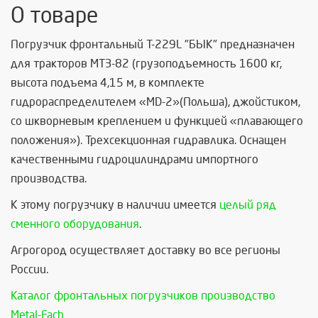
О товаре
Погрузчик фронтальный Т-229L "БЫК" предназначен
для тракторов МТЗ-82 (грузоподъемность 1600 кг,
высота подъема 4,15 м, в комплекте
гидрораспределителем «MD-2»(Польша), джойстиком,
со шкворневым креплением и функцией «плавающего
положения»). Трехсекционная гидравлика. Оснащен
качественными гидроцилиндрами импортного
производства.
К этому погрузчику в наличии имеется
целый ряд
сменного оборудования
.
Агрогород осуществляет доставку во все регионы
России.
Каталог фронтальных погрузчиков производство
Metal-Fach