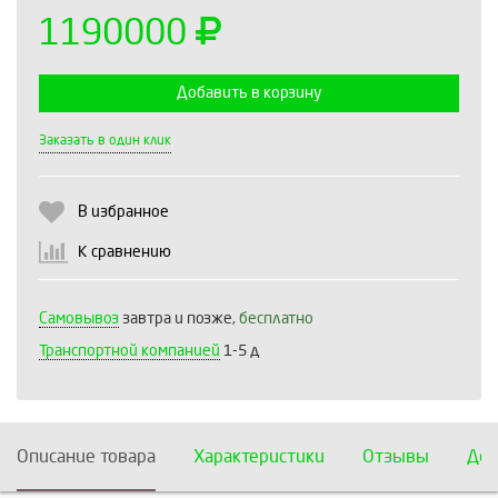
1190000
Добавить в корзину
Выберите количество:
Заказать в один клик
В избранное
Продолжить
Отмена
К сравнению
Самовывоз
завтра и позже,
бесплатно
Транспортной компанией
1-5 д
Описание товара
Характеристики
Отзывы
Дос