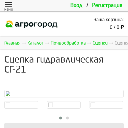
Вход
/
Регистрация
МЕНЮ
Ваша корзина:
0 / 0
Главная
Каталог
Почвообработка
Сцепки
Сцепка
Сцепка гидравлическая
СГ-21