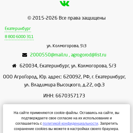
© 2015-2026 Все права защищены
Екатеринбург
8 800 6000 311
ул. Колмогорова, 5\3
2000550@mail.ru , agrogorod@list.ru
620034
,
Екатеринбург
,
ул. Колмогорова, 5/3
ООО АгроГород, Юр. адрес: 620092, РФ, г. Екатеринбург,
ул. Владимира Высоцкого, д.22, оф.3
ИНН: 6670357173
КПП: 667001001
На сайте применяются cookie-файлы. Оставаясь на сайте, вы
ОГРН: 1156658086166
подтверждаете свое согласие на их использование и
соглашаетесь с
политикой конфиденциальности
. Запретить
Режим работы: с 9:00 до 18:00
сохранение cookies вы можете в настройках своего браузера.