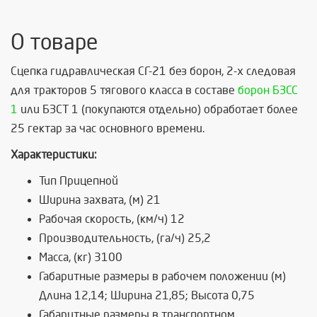
О товаре
Сцепка гидравлическая СГ-21 без борон, 2-х следовая
для тракторов 5 тягового класса в составе
борон БЗСС
1
или БЗСТ 1 (покупаются отдельно) обработает более
25 гектар за час основного времени.
Характеристики:
Тип Прицепной
Ширина захвата, (м) 21
Рабочая скорость, (км/ч) 12
Производительность, (га/ч) 25,2
Масса, (кг) 3100
Габаритные размеры в рабочем положении (м)
Длина 12,14; Ширина 21,85; Высота 0,75
Габаритные размеры в транспортном