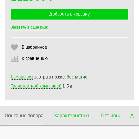
Добавить в корзину
Выберите количество:
Заказать в один клик
В избранное
Продолжить
Отмена
К сравнению
Самовывоз
завтра и позже,
бесплатно
Транспортной компанией
1-5 д
Описание товара
Характеристики
Отзывы
Дос