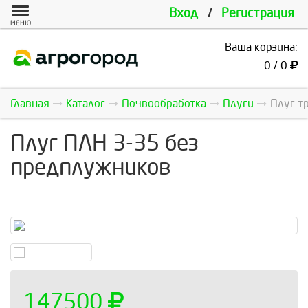
Вход
/
Регистрация
МЕНЮ
Ваша корзина:
0 / 0
Главная
Каталог
Почвообработка
Плуги
Плуг т
Плуг ПЛН 3-35 без
предплужников
147500