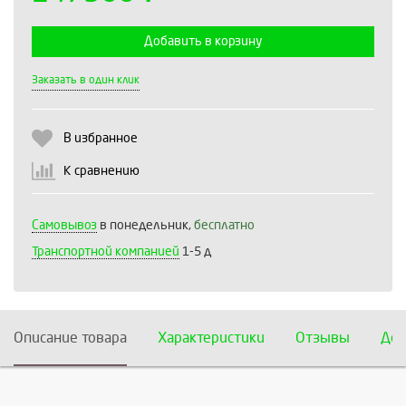
Добавить в корзину
Выберите количество:
Заказать в один клик
В избранное
Продолжить
Отмена
К сравнению
Самовывоз
в понедельник,
бесплатно
Транспортной компанией
1-5 д
Описание товара
Характеристики
Отзывы
Дос