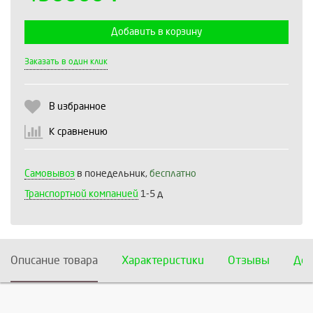
Добавить в корзину
Выберите количество:
Заказать в один клик
В избранное
Продолжить
Отмена
К сравнению
Самовывоз
в понедельник,
бесплатно
Транспортной компанией
1-5 д
Описание товара
Характеристики
Отзывы
Дос