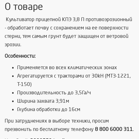
О товаре
Культиватор прицепной КПЭ 3,8 П противоэрозионный
- обработает почву с сохранением на ее поверхности
стерни, тем самым грунт будет защищен от ветровой
эрозии.
Особенности:
Применяется во всех климатических зонах
Агрегатируется с тракторами от 30kH (МТЗ-1221,
Т-150)
Производительность до 3,5Га/ч
Ширина захвата 3,91м
Глубина обработки до 16см
При затруднениях в выборе техники, просим
презвонить по бесплатному телефону
8 800 6000 311
.