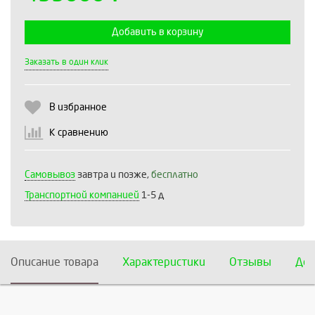
Добавить в корзину
Выберите количество:
Заказать в один клик
В избранное
Продолжить
Отмена
К сравнению
Самовывоз
завтра и позже,
бесплатно
Транспортной компанией
1-5 д
Описание товара
Характеристики
Отзывы
Дос