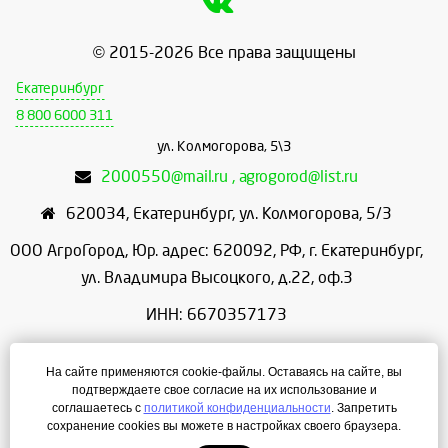
© 2015-2026 Все права защищены
Екатеринбург
8 800 6000 311
ул. Колмогорова, 5\3
2000550@mail.ru , agrogorod@list.ru
620034
,
Екатеринбург
,
ул. Колмогорова, 5/3
ООО АгроГород, Юр. адрес: 620092, РФ, г. Екатеринбург,
ул. Владимира Высоцкого, д.22, оф.3
ИНН: 6670357173
КПП: 667001001
На сайте применяются cookie-файлы. Оставаясь на сайте, вы
ОГРН: 1156658086166
подтверждаете свое согласие на их использование и
соглашаетесь с
политикой конфиденциальности
. Запретить
Режим работы: с 9:00 до 18:00
сохранение cookies вы можете в настройках своего браузера.