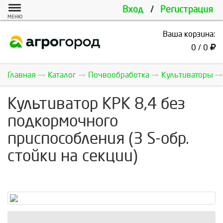
Вход
/
Регистрация
МЕНЮ
Ваша корзина:
0 / 0
Главная
Каталог
Почвообработка
Культиваторы
Культиватор КРК 8,4 без
подкормочного
приспособления (3 S-обр.
стойки на секции)