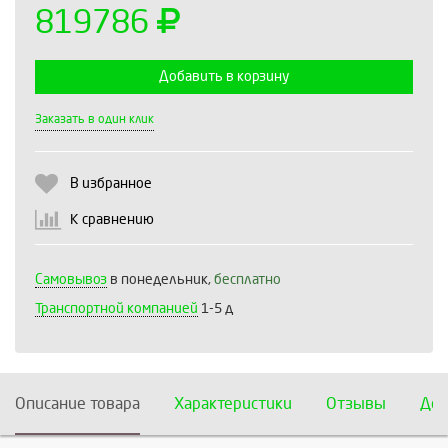
819786
Добавить в корзину
Выберите количество:
Заказать в один клик
В избранное
Продолжить
Отмена
К сравнению
Самовывоз
в понедельник,
бесплатно
Транспортной компанией
1-5 д
Описание товара
Характеристики
Отзывы
Дос