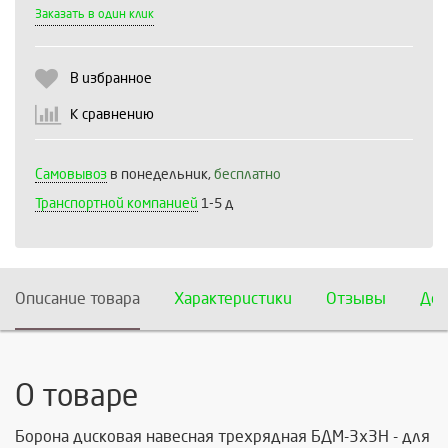
Выберите количество:
Заказать в один клик
В избранное
Продолжить
Отмена
К сравнению
Самовывоз
в понедельник,
бесплатно
Транспортной компанией
1-5 д
Описание товара
Характеристики
Отзывы
Дос
О товаре
Борона дисковая навесная трехрядная БДМ-3х3Н - для