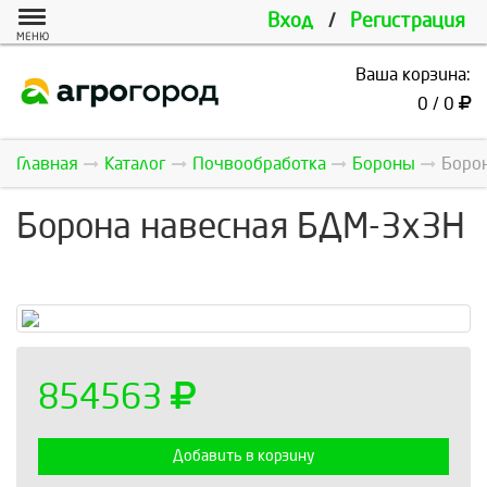
Вход
/
Регистрация
МЕНЮ
Ваша корзина:
0 / 0
Главная
Каталог
Почвообработка
Бороны
Боро
Борона навесная БДМ-3х3Н
854563
Добавить в корзину