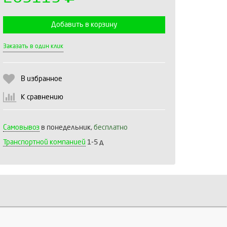
Добавить в корзину
Выберите количество:
Заказать в один клик
В избранное
Продолжить
Отмена
К сравнению
Самовывоз
в понедельник,
бесплатно
Транспортной компанией
1-5 д