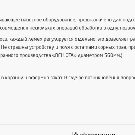
ывающее навесное оборудование, предназначено для подго
ет совмещения нескольких операций обработки в одну, позвол
и, каждый лемех регулируется отдельно, это дозволяет раб
е страшны устройству и поля с остатками сорных трав, при
транного производства «BELLOTA» диаметром 560мм.).
 в корзину и оформив заказ. В случае возникновения вопр