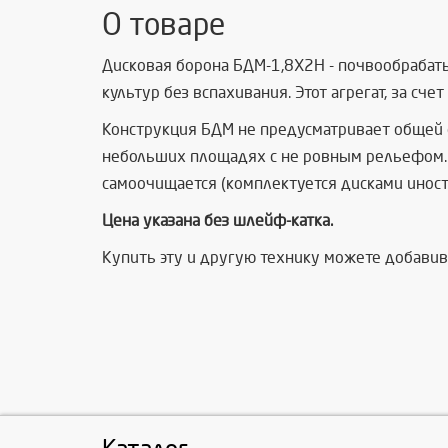
О товаре
Дисковая борона БДМ-1,8Х2Н - почвообрабат
культур без вспахивания. Этот агрегат, за сч
Конструкция БДМ не предусматривает общей ос
небольших площадях с не ровным рельефом. Н
самоочищается (комплектуется дисками инос
Цена указана без шлейф-катка.
Купить эту и другую технику можете добавив