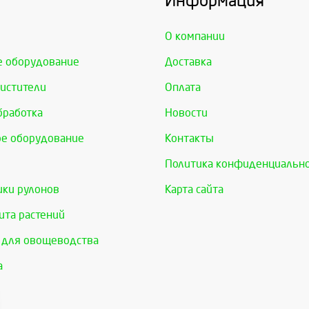
Информация
О компании
е оборудование
Доставка
истители
Оплата
бработка
Новости
е оборудование
Контакты
Политика конфиденциальн
ки рулонов
Карта сайта
та растений
 для овощеводства
а