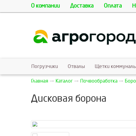
О компании
Доставка
Оплата
Н
Погрузчики
Отвалы
Щетки коммунал
Главная
Каталог
Почвообработка
Бор
Дисковая борона