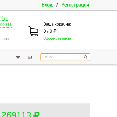
Вход
/
Регистрация
нбург
Ваша корзина:
000 311
0 / 0
Оформить заказ
рова,
269113