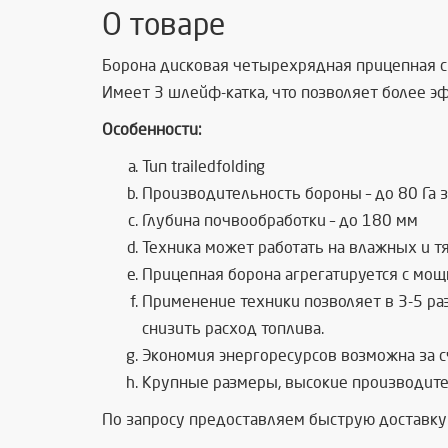
О товаре
Борона дисковая четырехрядная прицепная с
Имеет 3 шлейф-катка, что позволяет более э
Особенности:
Тип trailedfolding
Производительность бороны – до 80 Га 
Глубина почвообработки – до 180 мм
Техника может работать на влажных и т
Прицепная борона агрегатируется с мощ
Применение техники позволяет в 3-5 ра
снизить расход топлива.
Экономия энергоресурсов возможна за с
Крупные размеры, высокие производите
По запросу предоставляем быструю доставку 