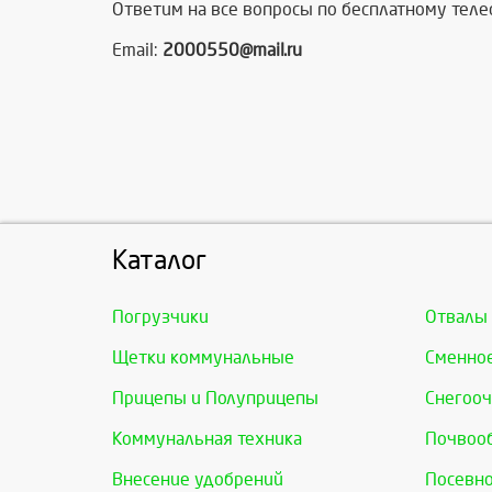
Ответим на все вопросы по бесплатному тел
Email:
2000550@mail.ru
Каталог
Погрузчики
Отвалы
Щетки коммунальные
Сменно
Прицепы и Полуприцепы
Снегооч
Коммунальная техника
Почвоо
Внесение удобрений
Посевно