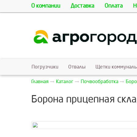
О компании
Доставка
Оплата
Н
Погрузчики
Отвалы
Щетки коммунал
Главная
Каталог
Почвообработка
Бор
Борона прицепная скл