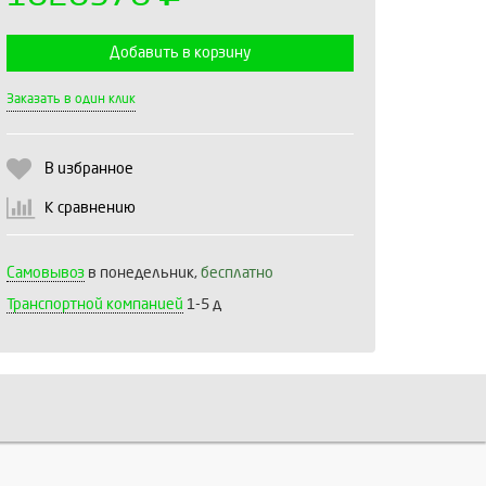
Добавить в корзину
Выберите количество:
Заказать в один клик
В избранное
Продолжить
Отмена
К сравнению
Самовывоз
в понедельник,
бесплатно
Транспортной компанией
1-5 д