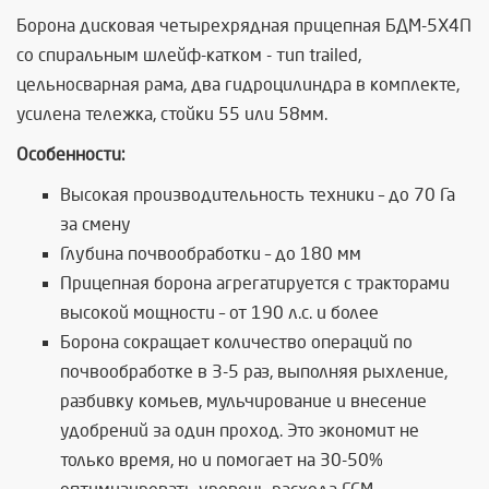
Борона дисковая четырехрядная прицепная БДМ-5Х4П
со спиральным шлейф-катком - тип trailed,
цельносварная рама, два гидроцилиндра в комплекте,
усилена тележка, стойки 55 или 58мм.
Особенности:
Высокая производительность техники – до 70 Га
за смену
Глубина почвообработки – до 180 мм
Прицепная борона агрегатируется с тракторами
высокой мощности – от 190 л.с. и более
Борона сокращает количество операций по
почвообработке в 3-5 раз, выполняя рыхление,
разбивку комьев, мульчирование и внесение
удобрений за один проход. Это экономит не
только время, но и помогает на 30-50%