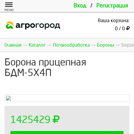
Вход
/
Регистрация
МЕНЮ
Ваша корзина:
0 / 0
Главная
Каталог
Почвообработка
Бороны
Боро
Борона прицепная
БДМ-5Х4П
1425429