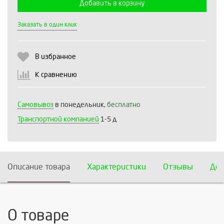
Добавить в корзину
Выберите количество:
Заказать в один клик
В избранное
Продолжить
Отмена
К сравнению
Самовывоз
в понедельник,
бесплатно
Транспортной компанией
1-5 д
Описание товара
Характеристики
Отзывы
Дос
О товаре