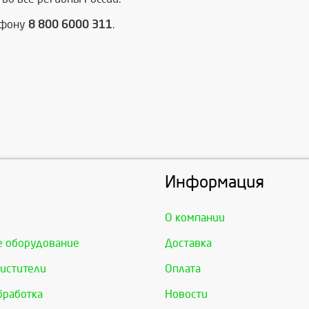
ефону
8 800 6000 311
.
Информация
О компании
е оборудование
Доставка
истители
Оплата
бработка
Новости