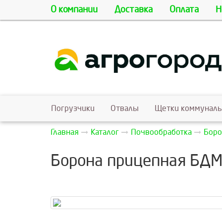
О компании
Доставка
Оплата
Н
Погрузчики
Отвалы
Щетки коммунал
Главная
Каталог
Почвообработка
Бор
Борона прицепная БД