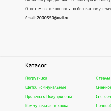
Ответим на все вопросы по бесплатному тел
Email:
2000550@mail.ru
Каталог
Погрузчики
Отвалы
Щетки коммунальные
Сменно
Прицепы и Полуприцепы
Снегооч
Коммунальная техника
Почвоо