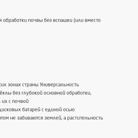
я обработки почвы без вспашки (или вместо
ких зонах страны Универсальность
ёклы без глубокой основной обработки,
 их с почвой
дисковых батарей с единой осью
ом не забиваются землей, а растительность