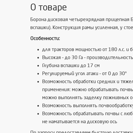
О товаре
Борона дисковая четырехрядная прицепная БД
вспашки). Конструкция рамы усиленная, у сто
Особенности:
для тракторов мощностью от 180 л.с. и 
Высокая – до 30 Га – производительнос
Глубина вспашки до 17 см
Регулируемый угол атаки – от 0 до 30°
Возможность обработки средних и тяже
применения: можно обрабатывать почвы 
можно выполнять заделку пожнивных ост
Возможность выполнять почвообработку 
Возможность обрабатывать почвы с любы
не наматывается на дисковую ось
По запросу предоставляем быструю доставку 