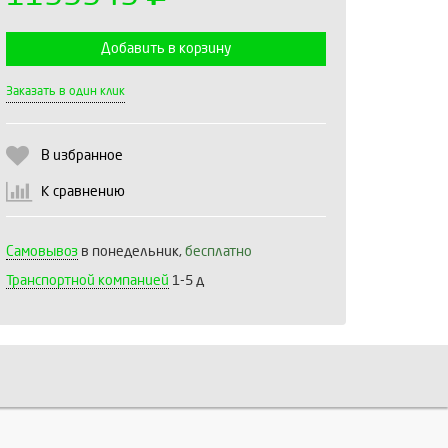
Добавить в корзину
Выберите количество:
Заказать в один клик
В избранное
Продолжить
Отмена
К сравнению
Самовывоз
в понедельник,
бесплатно
Транспортной компанией
1-5 д