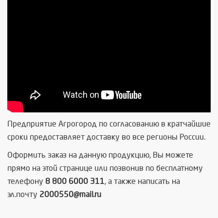
Предприятие Агрогород по согласованию в кратчайшие
сроки предоставляет доставку во все регионы России.
Оформить заказ на данную продукцию, Вы можете
прямо на этой странице или позвонив по бесплатному
телефону
8 800 6000 311
, а также написать на
эл.почту
2000550@mail.ru