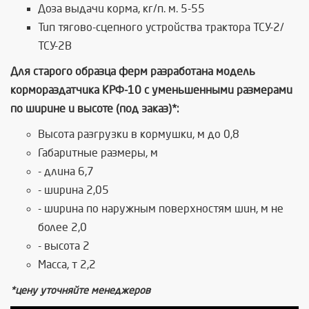
Доза выдачи корма, кг/п. м. 5-55
Тип тягово-сцепного устройства трактора ТСУ-2/
ТСУ-2В
Для старого образца ферм разработана модель
кормораздатчика КРФ-10 с уменьшенными размерами
по ширине и высоте (под заказ)*:
Высота разгрузки в кормушки, м до 0,8
Габаритные размеры, м
- длина 6,7
- ширина 2,05
- ширина по наружным поверхностям шин, м не
более 2,0
- высота 2
Масса, т 2,2
*цену
уточняйте менеджеров