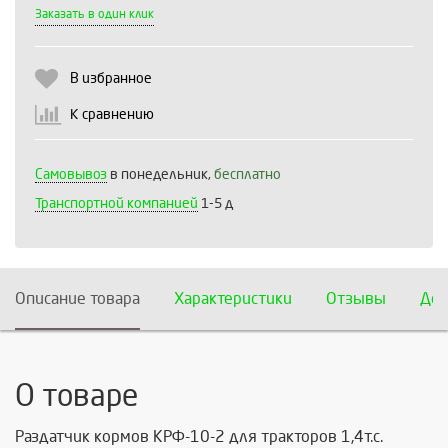
Выберите количество:
Заказать в один клик
В избранное
Продолжить
Отмена
К сравнению
Самовывоз
в понедельник,
бесплатно
Транспортной компанией
1-5 д
Описание товара
Характеристики
Отзывы
Дос
О товаре
Раздатчик кормов КРФ-10-2 для тракторов 1,4т.с.