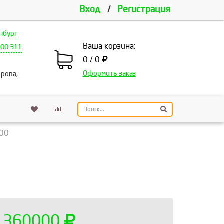
Вход
/
Регистрация
нбург
Ваша корзина:
000 311
0 / 0
Оформить заказ
рова,
700
360000