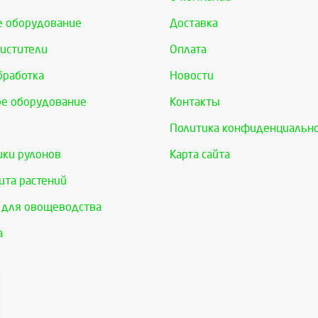
е оборудование
Доставка
истители
Оплата
бработка
Новости
е оборудование
Контакты
Политика конфиденциальн
ки рулонов
Карта сайта
та растений
 для овощеводства
а