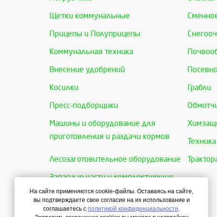
Щетки коммунальные
Сменно
Прицепы и Полуприцепы
Снегооч
Коммунальная техника
Почвоо
Внесение удобрений
Посевно
Косилки
Грабли
Пресс-подборщики
Обмотчи
Машины и оборудование для
Химзащи
приготовления и раздачи кормов
Техника
Лесозаготовительное оборудование
Трактор
Запасные части и комплектующие
На сайте применяются cookie-файлы. Оставаясь на сайте,
вы подтверждаете свое согласие на их использование и
соглашаетесь с
политикой конфиденциальности
.