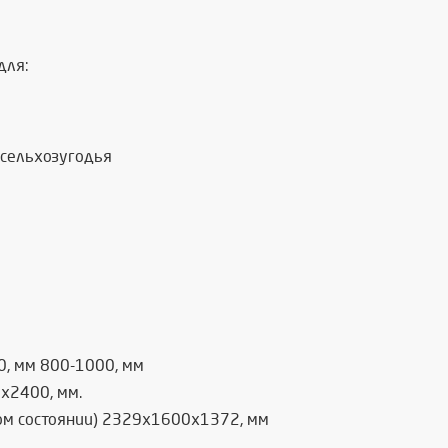
для:
 сельхозугодья
0, мм 800-1000, мм
х2400, мм.
ом состоянии) 2329х1600х1372, мм