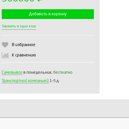
Добавить в корзину
Выберите количество:
Заказать в один клик
В избранное
Продолжить
Отмена
К сравнению
Самовывоз
в понедельник,
бесплатно
Транспортной компанией
1-5 д