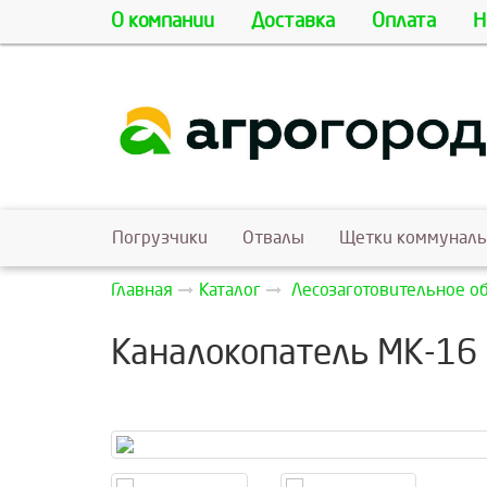
О компании
Доставка
Оплата
Н
Погрузчики
Отвалы
Щетки коммунал
Главная
Каталог
Лесозаготовительное о
Каналокопатель МК-16