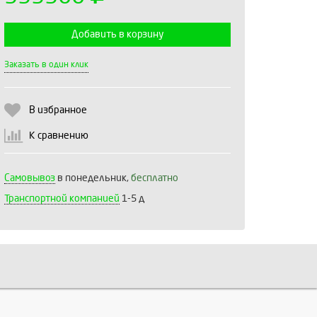
Добавить в корзину
Выберите количество:
Заказать в один клик
В избранное
Продолжить
Отмена
К сравнению
Самовывоз
в понедельник,
бесплатно
Транспортной компанией
1-5 д