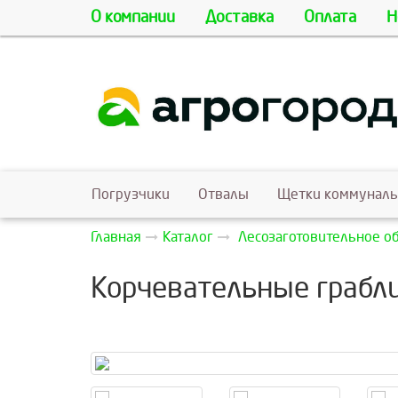
О компании
Доставка
Оплата
Н
Погрузчики
Отвалы
Щетки коммунал
Главная
Каталог
Лесозаготовительное о
Корчевательные грабли