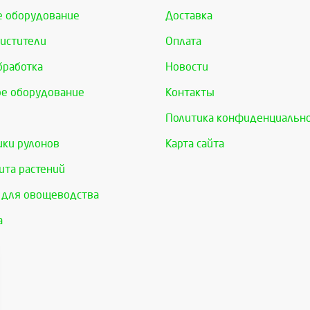
е оборудование
Доставка
истители
Оплата
бработка
Новости
е оборудование
Контакты
Политика конфиденциальн
ки рулонов
Карта сайта
та растений
 для овощеводства
а