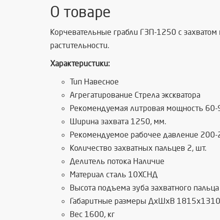
О товаре
Корчевательные грабли ГЗП-1250 с захватом н
растительности.
Характеристики:
Тип Навесное
Агрегатирование Стрела экскватора
Рекомендуемая литровая мощность 60-9
Ширина захвата 1250, мм.
Рекомендуемое рабочее давление 200-2
Количество захватных пальцев 2, шт.
Делитель потока Наличие
Материал сталь 10ХСНД
Высота подъема зуба захватного пальца
Габаритные размеры ДхШхВ 1815х1310
Вес 1600, кг