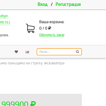
Вход
/
Регистрация
нбург
Ваша корзина:
000 311
0 / 0
Оформить заказ
рова,
ыми пальцами на стрелу экскаватора
999900