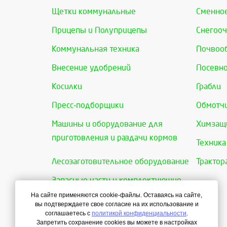
Щетки коммунальные
Сменно
Прицепы и Полуприцепы
Снегооч
Коммунальная техника
Почвоо
Внесение удобрений
Посевно
Косилки
Грабли
Пресс-подборщики
Обмотчи
Машины и оборудование для
Химзащи
приготовления и раздачи кормов
Техника
Лесозаготовительное оборудование
Трактор
Запасные части и комплектующие
На сайте применяются cookie-файлы. Оставаясь на сайте,
вы подтверждаете свое согласие на их использование и
соглашаетесь с
политикой конфиденциальности
.
Запретить сохранение cookies вы можете в настройках