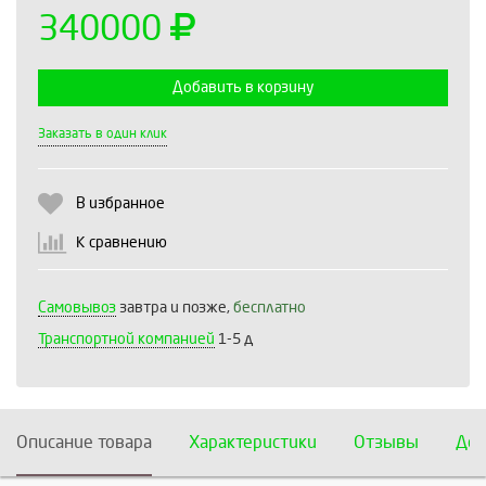
340000
Добавить в корзину
Выберите количество:
Заказать в один клик
В избранное
Продолжить
Отмена
К сравнению
Самовывоз
завтра и позже,
бесплатно
Транспортной компанией
1-5 д
Описание товара
Характеристики
Отзывы
Дос