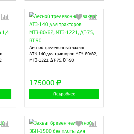
:
Выберите количество:
Лесной трелевочный захват
ов
ЛТЗ-140 для тракторов МТЗ-80/82,
2,
МТЗ-1221, ДТ-75, ВТ-90
а
Продолжить
Отмена
175000
Подробнее