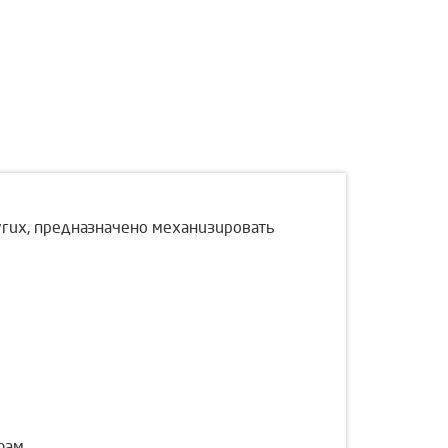
угих, предназначено механизировать
фам.