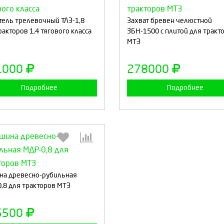
Выберите количество:
Выберите количество
тель трелевочный ТЛЗ-1,8
Захват бревен челюстной
ракторов 1,4 тягового класса
ЗБН-1500 с плитой для тракт
МТЗ
Продолжить
Отмена
Продолжить
Отмен
1000
278000
Подробнее
Подробнее
Выберите количество:
а древесно-рубильная
,8 для тракторов МТЗ
Продолжить
Отмена
5500