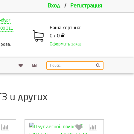
Вход
/
Регистрация
нбург
Ваша корзина:
000 311
0 / 0
Оформить заказ
рова,
З и других