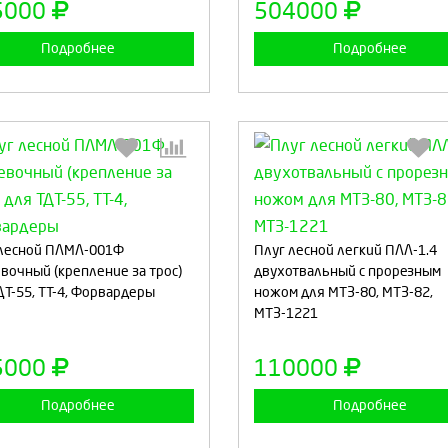
5000
504000
Подробнее
Подробнее
Выберите количество:
Выберите количество
 лесной ПЛМЛ-001Ф
Плуг лесной легкий ПЛЛ-1.4
вочный (крепление за трос)
двухотвальный с прорезным
ДТ-55, ТТ-4, Форвардеры
ножом для МТЗ-80, МТЗ-82,
МТЗ-1221
Продолжить
Отмена
Продолжить
Отмен
5000
110000
Подробнее
Подробнее