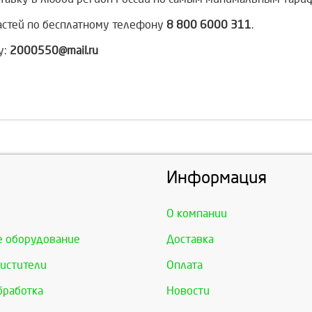
астей по бесплатному телефону
8 800 6000 311
.
у:
2000550@mail.ru
Информация
О компании
е оборудование
Доставка
истители
Оплата
бработка
Новости