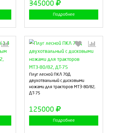
345000
Подробнее
:
Выберите количество:
Плуг лесной ПКЛ 70Д
двухотвальный с дисковыми
ножами для тракторов МТЗ-80/82,
ДТ-75
а
Продолжить
Отмена
125000
Подробнее