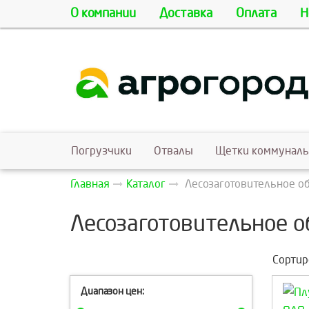
О компании
Доставка
Оплата
Н
Погрузчики
Отвалы
Щетки коммунал
Главная
Каталог
Лесозаготовительное о
Лесозаготовительное о
Сортир
Диапазон цен: