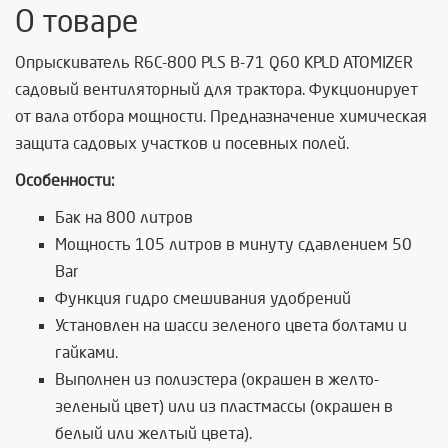
О товаре
Опрыскиватель R6C-800 PLS B-71 Q60 KPLD ATOMIZER
садовый вентиляторный для трактора. Фукционирует
от вала отбора мощности. Предназначение химическая
защита садовых участков и посевных полей.
Особенности:
Бак на 800 литров
Мощность
105 литров в минуту сдавлением 50
Bar
Функция гидро смешивания удобрений
Установлен на шасси зеленого цвета болтами и
гайками.
Выполнен из полиэстера (окрашен в желто-
зеленый цвет) или из пластмассы (окрашен в
белый или желтый цвета).