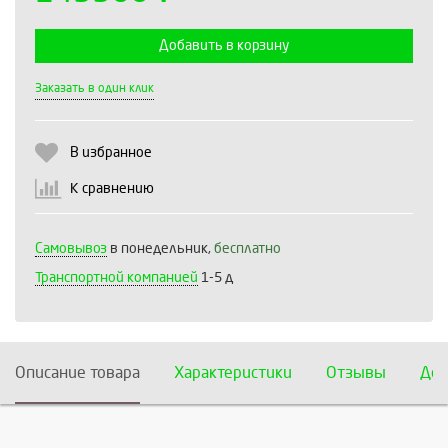
Добавить в корзину
Выберите количество:
Заказать в один клик
В избранное
Продолжить
Отмена
К сравнению
Самовывоз
в понедельник,
бесплатно
Транспортной компанией
1-5 д
Описание товара
Характеристики
Отзывы
Дос