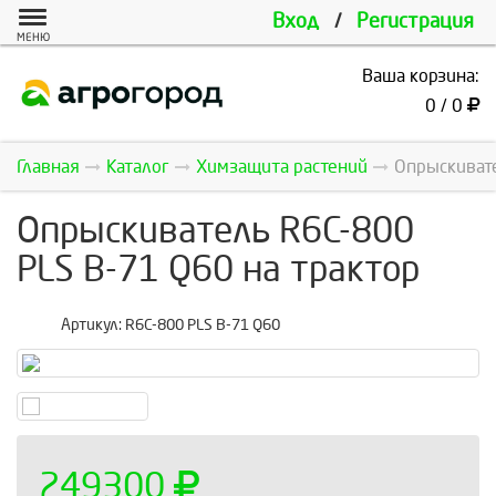
Вход
/
Регистрация
МЕНЮ
Ваша корзина:
0 / 0
Главная
Каталог
Химзащита растений
Опрыскиват
Опрыскиватель R6C-800
PLS B-71 Q60 на трактор
Артикул:
R6C-800 PLS B-71 Q60
249300