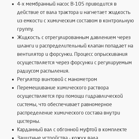
4-х м
ембранный насос
В-105
приводится в
действие от вала трактора и нагнетает жидкость
из емкости с химическим составом в контрольную
группу.
Жидкость с отрегулированным давлением через
шланги и распределительный клапан попадает на
вентилятор и форсунки. Процесс опрыскивания
осуществляется через форсунки с регулируемым
радиусом распыления.
Регулятор в
интовой с манометром
Перемешивание химического раствора
осуществляется при помощи гидравлической
системы, что обеспечивает равномерное
распределение химического состава внутри
цистерны.
Карданный вал с обгонной муфтой в комплекте
Защитные устройства - кожух вала