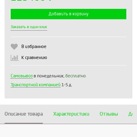
Добавить в корзину
Выберите количество:
Заказать в один клик
В избранное
Продолжить
Отмена
К сравнению
Самовывоз
в понедельник,
бесплатно
Транспортной компанией
1-5 д
Описание товара
Характеристики
Отзывы
Дос