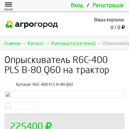
Вход
/
Регистрация
МЕНЮ
Ваша корзина:
0 / 0
Главная
Каталог
Химзащита растений
Опрыскиват
Опрыскиватель R6C-400
PLS B-80 Q60 на трактор
Артикул:
R6C-400 PLS B-80 Q60
225400