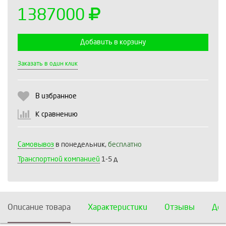
1387000
Добавить в корзину
Выберите количество:
Заказать в один клик
В избранное
Продолжить
Отмена
К сравнению
Самовывоз
в понедельник,
бесплатно
Транспортной компанией
1-5 д
Описание товара
Характеристики
Отзывы
Дос