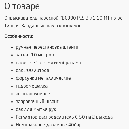
О товаре
Опрыскиватель навесной PBC300 PLS B-71 10 MT пр-во
Турция. Карданный вал в комплекте.
Особенности:
ручная перестановка штанги
захват 10 метров
насос В-71 с 3-мя мембранами
бак 300 литров
форсунки металлические
гидромешалка
автозаполнение
заправочный шланг
бак для мытья рук
Регулятор-распределитель С-50 на 2 выхода
Номинальное давление 40бар