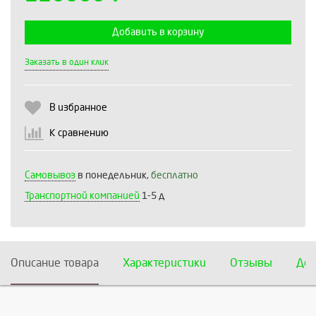
Добавить в корзину
Выберите количество:
Заказать в один клик
В избранное
Продолжить
Отмена
К сравнению
Самовывоз
в понедельник,
бесплатно
Транспортной компанией
1-5 д
Описание товара
Характеристики
Отзывы
Дос