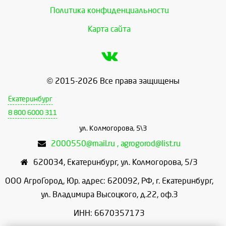
Политика конфиденциальности
Карта сайта
© 2015-2026 Все права защищены
Екатеринбург
8 800 6000 311
ул. Колмогорова, 5\3
2000550@mail.ru , agrogorod@list.ru
620034
,
Екатеринбург
,
ул. Колмогорова, 5/3
ООО АгроГород, Юр. адрес: 620092, РФ, г. Екатеринбург,
ул. Владимира Высоцкого, д.22, оф.3
ИНН: 6670357173