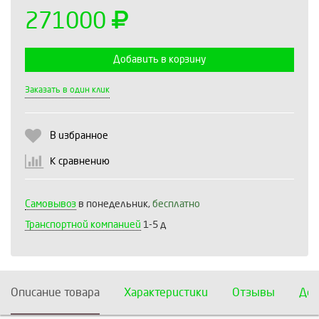
271000
Добавить в корзину
Выберите количество:
Заказать в один клик
В избранное
Продолжить
Отмена
К сравнению
Самовывоз
в понедельник,
бесплатно
Транспортной компанией
1-5 д
Описание товара
Характеристики
Отзывы
Дос