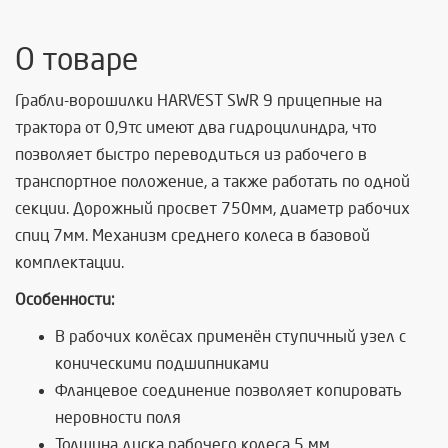
О товаре
Грабли-ворошилки HARVEST SWR 9 прицепные на
трактора от 0,9тс имеют два гидроцилиндра, что
позволяет быстро переводиться из рабочего в
транспортное положение, а также работать по одной
секции. Дорожный просвет 750мм, диаметр рабочих
спиц 7мм.
Механизм среднего колеса в базовой
комплектации.
Особенности:
В рабочих колёсах применён ступичный узел с
коническими подшипниками
Фланцевое соединение позволяет копировать
неровности поля
Толщина диска рабочего колеса 5 мм