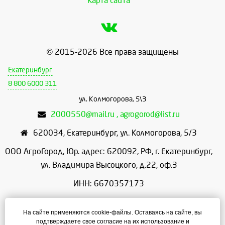
Карта сайта
© 2015-2026 Все права защищены
Екатеринбург
8 800 6000 311
ул. Колмогорова, 5\3
2000550@mail.ru , agrogorod@list.ru
620034
,
Екатеринбург
,
ул. Колмогорова, 5/3
ООО АгроГород, Юр. адрес: 620092, РФ, г. Екатеринбург,
ул. Владимира Высоцкого, д.22, оф.3
ИНН: 6670357173
КПП: 667001001
На сайте применяются cookie-файлы. Оставаясь на сайте, вы
ОГРН: 1156658086166
подтверждаете свое согласие на их использование и