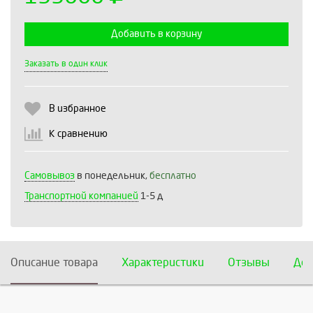
Добавить в корзину
Выберите количество:
Заказать в один клик
В избранное
Продолжить
Отмена
К сравнению
Самовывоз
в понедельник,
бесплатно
Транспортной компанией
1-5 д
Описание товара
Характеристики
Отзывы
Дос