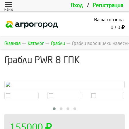
Вход
/
Регистрация
МЕНЮ
Ваша корзина:
0 / 0
Главная
Каталог
Грабли
Грабли ворошилки навесны
Грабли PWR 8 ГПК
155000