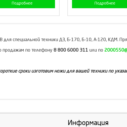
Подробнее
Подробнее
 для специальной техники ДЗ, Б-170, Б-10, А-120, КДМ. Пр
по продажам по телефону
8 800 6000 311
или по
2000550@m
короткие сроки изготовим ножи для вашей техники по указ
Информация