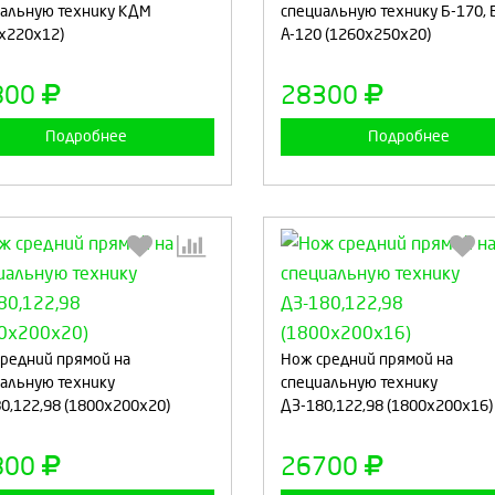
альную технику КДМ
специальную технику Б-170, 
х220х12)
А-120 (1260х250х20)
Продолжить
Отмена
Продолжить
Отмен
800
28300
Подробнее
Подробнее
Выберите количество:
Выберите количество
редний прямой на
Нож средний прямой на
альную технику
специальную технику
0,122,98 (1800х200х20)
ДЗ-180,122,98 (1800х200х16)
Продолжить
Отмена
Продолжить
Отмен
800
26700