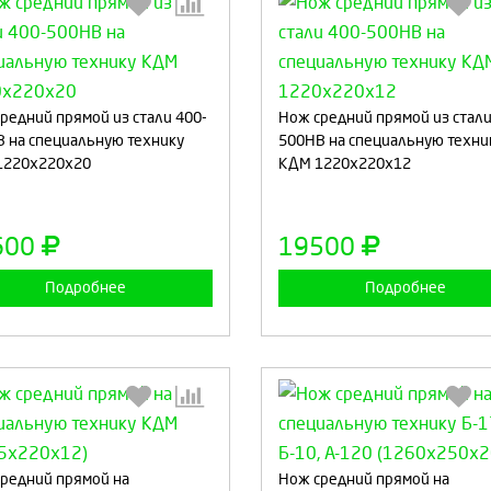
Выберите количество:
Выберите количество
редний прямой из стали 400-
Нож средний прямой из стали
 на специальную технику
500HB на специальную техни
1220х220х20
КДМ 1220х220х12
Продолжить
Отмена
Продолжить
Отмен
600
19500
Подробнее
Подробнее
Выберите количество:
Выберите количество
редний прямой на
Нож средний прямой на