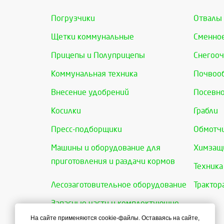
Погрузчики
Отвалы
Щетки коммунальные
Сменно
Прицепы и Полуприцепы
Снегооч
Коммунальная техника
Почвоо
Внесение удобрений
Посевно
Косилки
Грабли
Пресс-подборщики
Обмотчи
Машины и оборудование для
Химзащи
приготовления и раздачи кормов
Техника
Лесозаготовительное оборудование
Трактор
Запасные части и комплектующие
На сайте применяются cookie-файлы. Оставаясь на сайте,