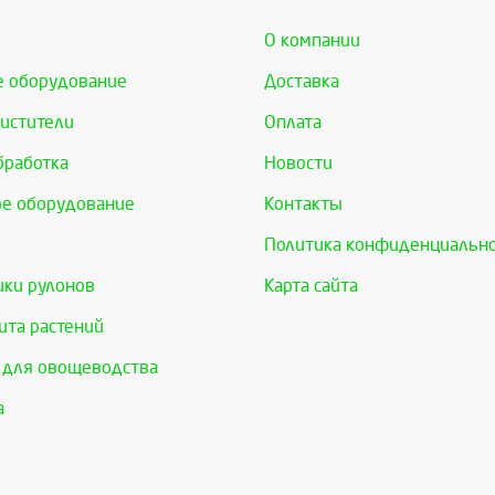
О компании
е оборудование
Доставка
истители
Оплата
бработка
Новости
е оборудование
Контакты
Политика конфиденциальн
ки рулонов
Карта сайта
та растений
 для овощеводства
а