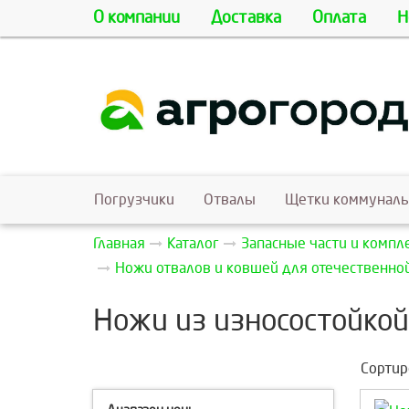
О компании
Доставка
Оплата
Н
Погрузчики
Отвалы
Щетки коммунал
Главная
Каталог
Запасные части и комп
Ножи отвалов и ковшей для отечественно
Ножи из износостойкой 
Сортир