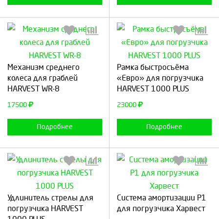
Выберите количество:
Выберите количество:
Механизм среднего
Рамка быстросъёма
колеса для граблей
«Евро» для погрузчика
HARVEST WR-8
HARVEST 1000 PLUS
Продолжить
Отмена
Продолжить
Отмена
17500
23000
Подробнее
Подробнее
Выберите количество:
Выберите количество:
Удлинитель стрелы для
Система амортизации P1
погрузчика HARVEST
для погрузчика Харвест