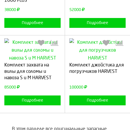
1000 PLUS
Продолжить
Отмена
Продолжить
Отмена
38000
52000
Подробнее
Подробнее
Выберите количество:
Выберите количество:
Комплект захвата на
Комплект джойстика для
вилы для соломы и
погрузчиков HARVEST
навоза S и M HARVEST
Продолжить
Отмена
Продолжить
Отмена
85000
100000
Подробнее
Подробнее
В этом разделе все оригинальные запасные