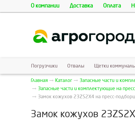
О компании
Доставка
Оплата
Н
Погрузчики
Отвалы
Щетки коммунал
Главная
Каталог
Запасные части и комп
Запасные части и комплектующие на пресс
Замок кожухов 23ZS2X4 на пресс-подборщи
Замок кожухов 23ZS2X4