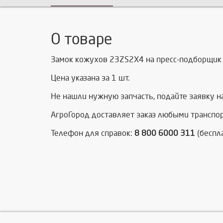
О товаре
Замок кожухов 23ZS2X4 на пресс-подборщик 
Цена указана за 1 шт.
Не нашли нужную запчасть, п
одайте заявку н
АгроГород доставляет заказ любыми транспо
Телефон для справок:
8 800 6000 311
(беспл