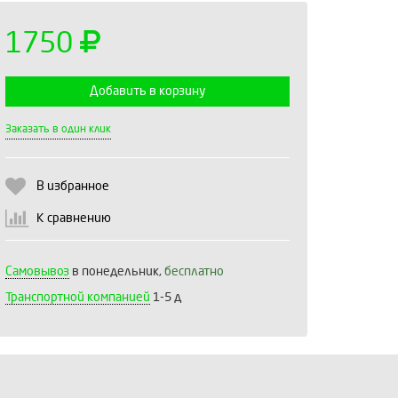
1750
Добавить в корзину
Выберите количество:
Заказать в один клик
В избранное
Продолжить
Отмена
К сравнению
Самовывоз
в понедельник,
бесплатно
Транспортной компанией
1-5 д