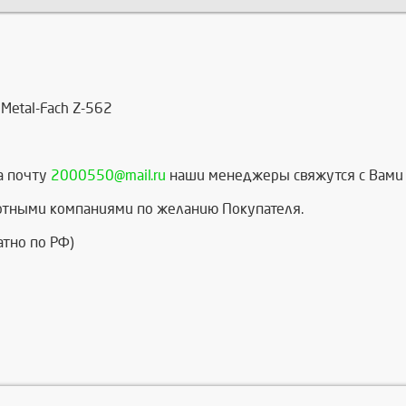
Metal-Fach Z-562
а почту
2000550@mail.ru
наши менеджеры свяжутся с Вами 
ртными компаниями по желанию Покупателя.
атно по РФ)