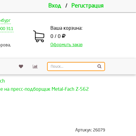
Вход
/
Регистрация
нбург
Ваша корзина:
000 311
0 / 0
Оформить заказ
рова,
ch
 на пресс-подборщик Metal-Fach Z-562
Артикул:
26079