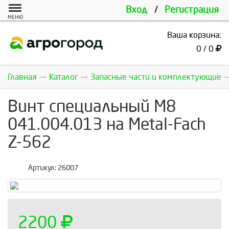
Вход
/
Регистрация
МЕНЮ
Ваша корзина:
0 / 0
Главная
Каталог
Запасные части и комплектующие
Винт специальный M8
041.004.013 на Metal-Fach
Z-562
Артикул:
26007
2200