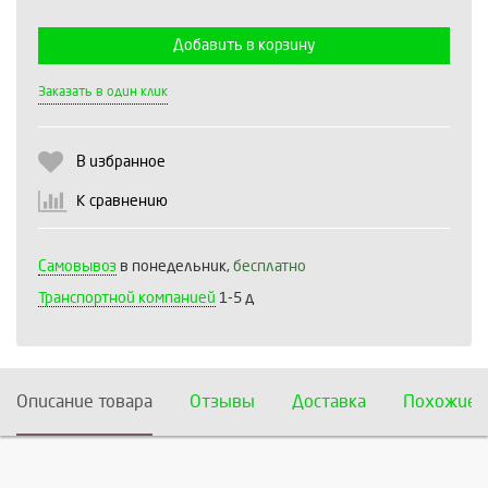
Добавить в корзину
Выберите количество:
Заказать в один клик
В избранное
Продолжить
Отмена
К сравнению
Самовывоз
в понедельник,
бесплатно
Транспортной компанией
1-5 д
Описание товара
Отзывы
Доставка
Похожие 