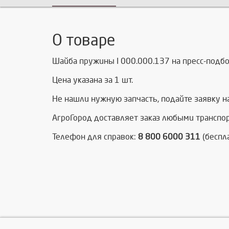
О товаре
Шайба пружины I 000.000.137 на пресс-подбо
Цена указана за 1 шт.
Не нашли нужную запчасть, п
одайте заявку н
АгроГород доставляет заказ любыми транспо
Телефон для справок:
8 800 6000 311
(беспл