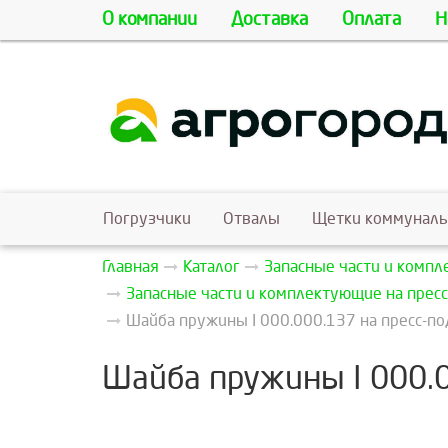
О компании
Доставка
Оплата
Н
Погрузчики
Отвалы
Щетки коммунал
Главная
Каталог
Запасные части и комп
Запасные части и комплектующие на пресс
Шайба пружины I 000.000.137 на пресс-по
Шайба пружины I 000.0