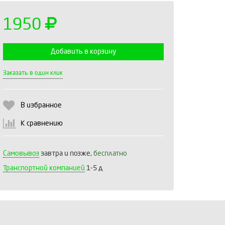
1950
Добавить в корзину
Выберите количество:
Заказать в один клик
В избранное
Продолжить
Отмена
К сравнению
Самовывоз
завтра и позже,
бесплатно
Транспортной компанией
1-5 д