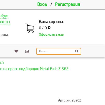
Вход
/
Регистрация
нбург
Ваша корзина:
000 311
0 / 0
Оформить заказ
рова,
ch
 на пресс-подборщик Metal-Fach Z-562
Артикул:
25902