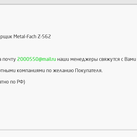
рщик Metal-Fach Z-562
а почту
2000550@mail.ru
наши менеджеры свяжутся с Вами 
ртными компаниями по желанию Покупателя.
атно по РФ)