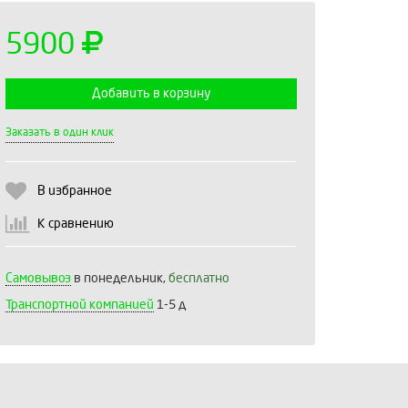
5900
Добавить в корзину
Выберите количество:
Заказать в один клик
В избранное
Продолжить
Отмена
К сравнению
Самовывоз
в понедельник,
бесплатно
Транспортной компанией
1-5 д