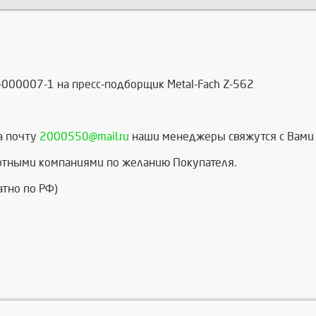
000007-1 на пресс-подборщик Metal-Fach Z-562
а почту
2000550@mail.ru
наши менеджеры свяжутся с Вами 
ртными компаниями по желанию Покупателя.
атно по РФ)