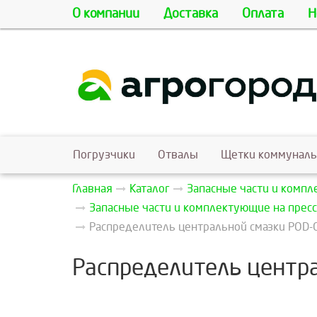
О компании
Доставка
Оплата
Н
Погрузчики
Отвалы
Щетки коммунал
Главная
Каталог
Запасные части и комп
Запасные части и комплектующие на пресс
Распределитель центральной смазки POD-O
Распределитель центра