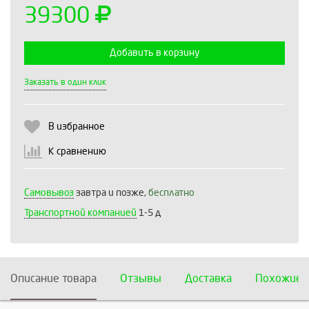
39300
Добавить в корзину
Выберите количество:
Заказать в один клик
В избранное
Продолжить
Отмена
К сравнению
Самовывоз
завтра и позже,
бесплатно
Транспортной компанией
1-5 д
Описание товара
Отзывы
Доставка
Похожие 