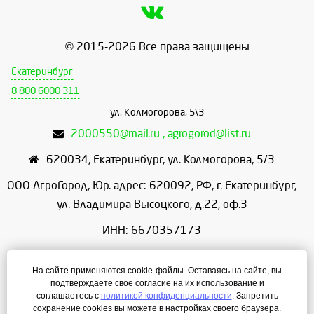
© 2015-2026 Все права защищены
Екатеринбург
8 800 6000 311
ул. Колмогорова, 5\3
2000550@mail.ru , agrogorod@list.ru
620034
,
Екатеринбург
,
ул. Колмогорова, 5/3
ООО АгроГород, Юр. адрес: 620092, РФ, г. Екатеринбург,
ул. Владимира Высоцкого, д.22, оф.3
ИНН: 6670357173
КПП: 667001001
На сайте применяются cookie-файлы. Оставаясь на сайте, вы
ОГРН: 1156658086166
подтверждаете свое согласие на их использование и
соглашаетесь с
политикой конфиденциальности
. Запретить
Режим работы: с 9:00 до 18:00
сохранение cookies вы можете в настройках своего браузера.