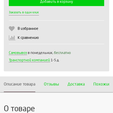
Добавить в корзину
Выберите количество:
Заказать в один клик
В избранное
Продолжить
Отмена
К сравнению
Самовывоз
в понедельник,
бесплатно
Транспортной компанией
1-5 д
Описание товара
Отзывы
Доставка
Похожие 
О товаре