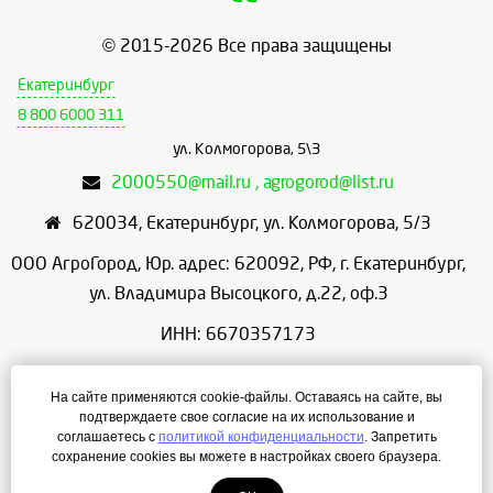
© 2015-2026 Все права защищены
Екатеринбург
8 800 6000 311
ул. Колмогорова, 5\3
2000550@mail.ru , agrogorod@list.ru
620034
,
Екатеринбург
,
ул. Колмогорова, 5/3
ООО АгроГород, Юр. адрес: 620092, РФ, г. Екатеринбург,
ул. Владимира Высоцкого, д.22, оф.3
ИНН: 6670357173
КПП: 667001001
На сайте применяются cookie-файлы. Оставаясь на сайте, вы
ОГРН: 1156658086166
подтверждаете свое согласие на их использование и
соглашаетесь с
политикой конфиденциальности
. Запретить
Режим работы: с 9:00 до 18:00
сохранение cookies вы можете в настройках своего браузера.