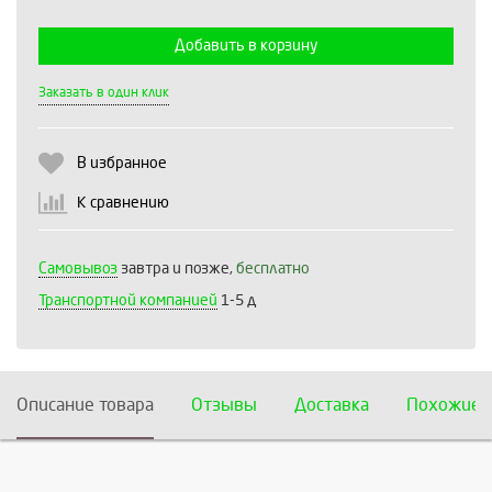
Добавить в корзину
Выберите количество:
Заказать в один клик
В избранное
Продолжить
Отмена
К сравнению
Самовывоз
завтра и позже,
бесплатно
Транспортной компанией
1-5 д
Описание товара
Отзывы
Доставка
Похожие 