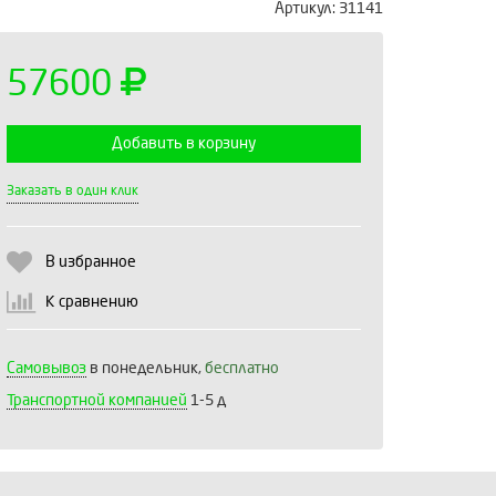
Артикул:
31141
57600
Добавить в корзину
Выберите количество:
Заказать в один клик
В избранное
Продолжить
Отмена
К сравнению
Самовывоз
в понедельник,
бесплатно
Транспортной компанией
1-5 д