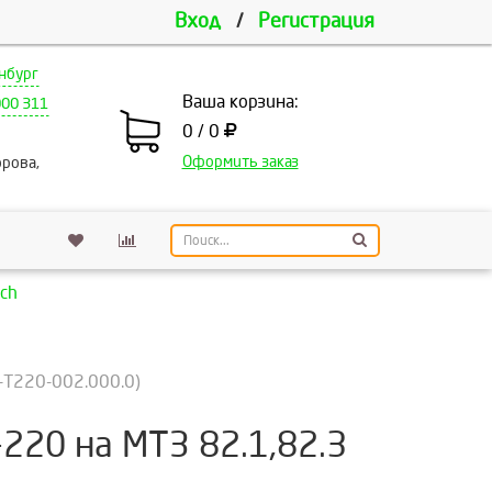
Вход
/
Регистрация
нбург
Ваша корзина:
000 311
0 / 0
Оформить заказ
рова,
ch
-T220-002.000.0)
220 на МТЗ 82.1,82.3