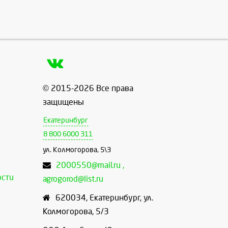
© 2015-2026 Все права
защищены
Екатеринбург
8 800 6000 311
ул. Колмогорова, 5\3
2000550@mail.ru ,
ости
agrogorod@list.ru
620034
,
Екатеринбург
,
ул.
Колмогорова, 5/3