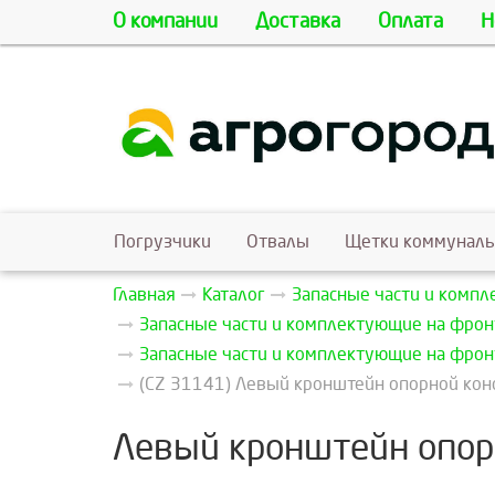
О компании
Доставка
Оплата
Н
Погрузчики
Отвалы
Щетки коммунал
Главная
Каталог
Запасные части и комп
Запасные части и комплектующие на фрон
Запасные части и комплектующие на фрон
(CZ 31141) Левый кронштейн опорной конст
Левый кронштейн опорн