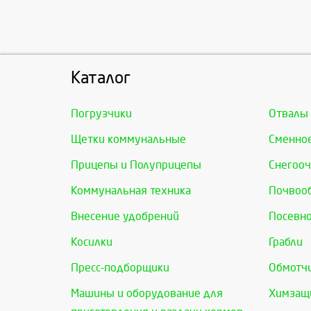
Каталог
Погрузчики
Отвалы
Щетки коммунальные
Сменно
Прицепы и Полуприцепы
Снегооч
Коммунальная техника
Почвоо
Внесение удобрений
Посевно
Косилки
Грабли
Пресс-подборщики
Обмотчи
Машины и оборудование для
Химзащи