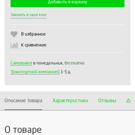
Добавить в корзину
Выберите количество:
Заказать в один клик
В избранное
Продолжить
Отмена
К сравнению
Самовывоз
в понедельник,
бесплатно
Транспортной компанией
1-5 д
Описание товара
Характеристики
Отзывы
Дос
О товаре