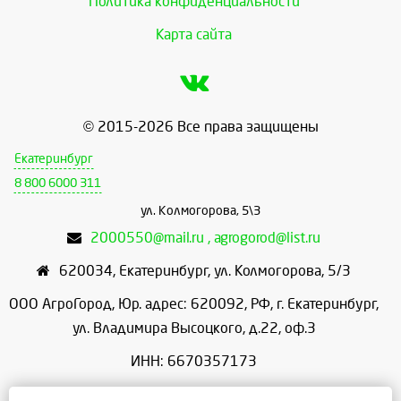
Политика конфиденциальности
Карта сайта
© 2015-2026 Все права защищены
Екатеринбург
8 800 6000 311
ул. Колмогорова, 5\3
2000550@mail.ru , agrogorod@list.ru
620034
,
Екатеринбург
,
ул. Колмогорова, 5/3
ООО АгроГород, Юр. адрес: 620092, РФ, г. Екатеринбург,
ул. Владимира Высоцкого, д.22, оф.3
ИНН: 6670357173
КПП: 667001001