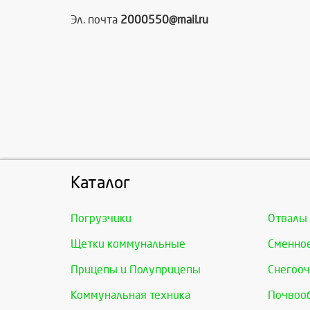
Эл. почта
2000550@mail.ru
Каталог
Погрузчики
Отвалы
Щетки коммунальные
Сменно
Прицепы и Полуприцепы
Снегооч
Коммунальная техника
Почвоо