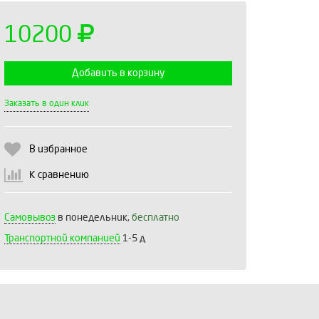
10200
Добавить в корзину
Выберите количество:
Заказать в один клик
В избранное
Продолжить
Отмена
К сравнению
Самовывоз
в понедельник,
бесплатно
Транспортной компанией
1-5 д