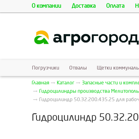
О компании
Доставка
Оплата
Н
Погрузчики
Отвалы
Щетки коммунал
Главная
Каталог
Запасные части и комп
Гидроцилиндры производства Мелитополь
Гидроцилиндр 50.32.200.435.25 для рабоч
Гидроцилиндр 50.32.20