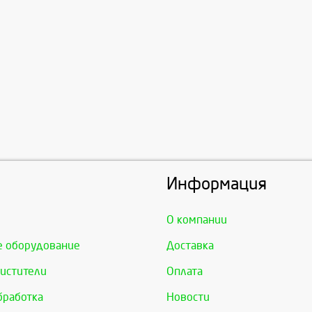
Информация
О компании
е оборудование
Доставка
истители
Оплата
бработка
Новости