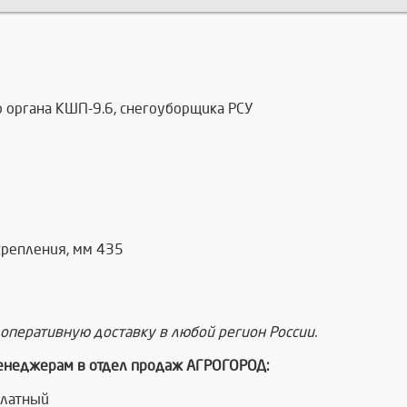
 органа КШП-9.6, снегоуборщика РСУ
крепления, мм 435
оперативную доставку в любой регион России.
менеджерам в отдел продаж АГРОГОРОД:
платный