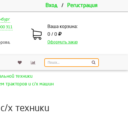
Вход
/
Регистрация
нбург
Ваша корзина:
000 311
0 / 0
Оформить заказ
рова,
альной техники
м тракторов и с/х машин
с/х техники