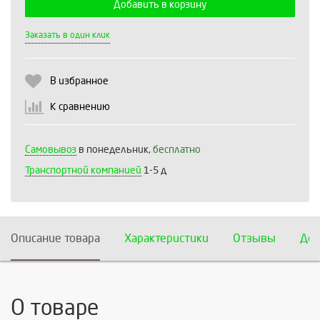
Добавить в корзину
Выберите количество:
Заказать в один клик
В избранное
Продолжить
Отмена
К сравнению
Самовывоз
в понедельник,
бесплатно
Транспортной компанией
1-5 д
Описание товара
Характеристики
Отзывы
Дос
О товаре