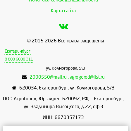
Карта сайта
© 2015-2026 Все права защищены
Екатеринбург
8 800 6000 311
ул. Колмогорова, 5\3
2000550@mail.ru , agrogorod@list.ru
620034
,
Екатеринбург
,
ул. Колмогорова, 5/3
ООО АгроГород, Юр. адрес: 620092, РФ, г. Екатеринбург,
ул. Владимира Высоцкого, д.22, оф.3
ИНН: 6670357173
КПП: 667001001