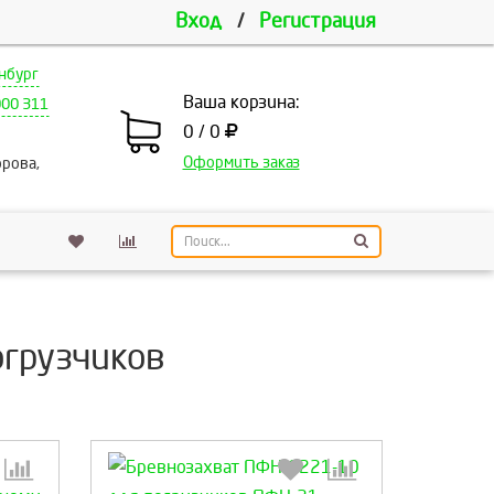
Вход
/
Регистрация
нбург
Ваша корзина:
000 311
0 / 0
Оформить заказ
рова,
огрузчиков