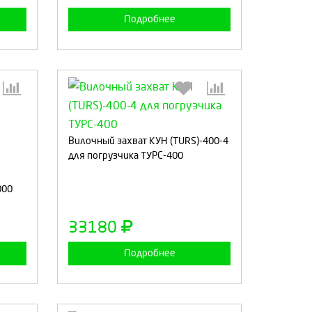
Подробнее
:
Выберите количество:
Вилочный захват КУН (TURS)-400-4
для погрузчика ТУРС-400
000
а
Продолжить
Отмена
33180
Подробнее