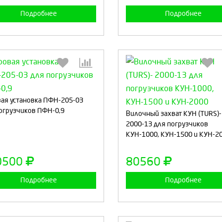
Подробнее
Подробнее
Выберите количество:
Выберите количество
ая установка ПФН-205-03
огрузчиков ПФН-0,9
Вилочный захват КУН (TURS)-
2000-13 для погрузчиков
КУН-1000, КУН-1500 и КУН-2
Продолжить
Отмена
Продолжить
Отмен
0500
80560
Подробнее
Подробнее