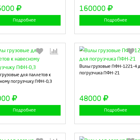
Продолжить
Отмена
Продолжить
Отмен
6000
160000
Подробнее
Подробнее
Выберите количество:
Вилы грузовые ПФН-1221-4 
Выберите количество
погрузчика ПФН-21
грузовые для паллетов к
ному погрузчику ПФН-0,3
Продолжить
Отмена
Продолжить
Отмен
000
48000
Подробнее
Подробнее