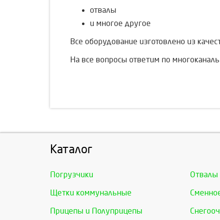
отвалы
и многое другое
Все оборудование изготовлено из качес
На все вопросы ответим по многокана
Каталог
Погрузчики
Отвалы
Щетки коммунальные
Сменно
Прицепы и Полуприцепы
Снегооч