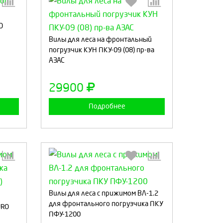
О
:
Выберите количество:
Вилы для леса на фронтальный
погрузчик КУН ПКУ-09 (08) пр-ва
АЗАС
а
Продолжить
Отмена
29900
Подробнее
:
Выберите количество:
Вилы для леса с прижимом ВЛ-1.2
для фронтального погрузчика ПКУ
URO
ПФУ-1200