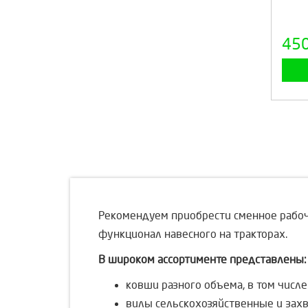
45
Рекомендуем приобрести сменное рабоче
функционал навесного на тракторах.
В широком ассортименте представлены:
ковши разного объема, в том чис
вилы сельскохозяйственные и зах