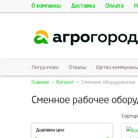
О компании
Доставка
Оплата
Н
Погрузчики
Отвалы
Щетки коммунал
Главная
Каталог
Сменное оборудование
Сменное рабочее обору
Сортир
Диапазон цен: