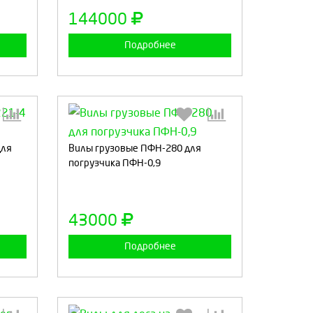
а
Продолжить
Отмена
144000
Подробнее
для
:
Вилы грузовые ПФН-280 для
Выберите количество:
погрузчика ПФН-0,9
а
Продолжить
Отмена
43000
Подробнее