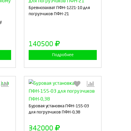
Бревнозахват ПФН-1221-10 для
:
Выберите количество:
погрузчиков ПФН-21
у
а
Продолжить
Отмена
140500
Подробнее
:
Выберите количество:
Буровая установка ПФН-155-03
для погрузчиков ПФН-0,38
а
Продолжить
Отмена
342000