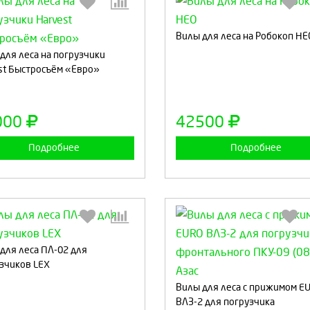
Вилы для леса на Робокоп НЕ
Выберите количество:
Выберите количество
для леса на погрузчики
st Быстросъём «Евро»
Продолжить
Отмена
Продолжить
Отмен
000
42500
Подробнее
Подробнее
для леса ПЛ-02 для
зчиков LEX
Выберите количество:
Выберите количество
Вилы для леса с прижимом E
ВЛЗ-2 для погрузчика