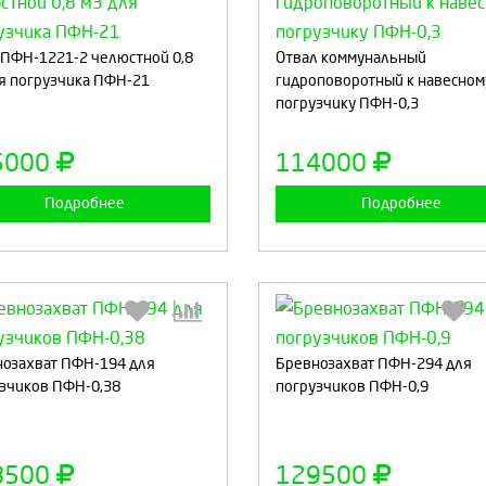
Выберите количество:
Выберите количество
ПФН-1221-2 челюстной 0,8
Отвал коммунальный
я погрузчика ПФН-21
гидроповоротный к навесном
погрузчику ПФН-0,3
Продолжить
Отмена
Продолжить
Отмен
5000
114000
Подробнее
Подробнее
озахват ПФН-194 для
Выберите количество:
Бревнозахват ПФН-294 для
Выберите количество
зчиков ПФН-0,38
погрузчиков ПФН-0,9
Продолжить
Отмена
Продолжить
Отмен
8500
129500