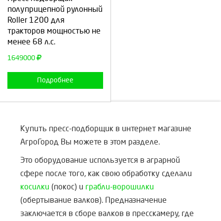
полуприцепной рулонный
Roller 1200 для
тракторов мощностью не
Продолжить
Отмена
менее 68 л.с.
1649000
Подробнее
Купить пресс-подборщик в интернет магазине
АгроГород Вы можете в этом разделе.
Это оборудование используется в аграрной
сфере после того, как свою обработку сделали
косилки
(покос) и
грабли-ворошилки
(обертывание валков). Предназначение
заключается в сборе валков в пресскамеру, где