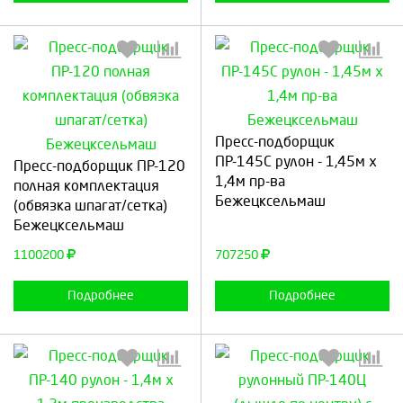
Выберите количество:
Выберите количество:
Пресс-подборщик
ПР-145С рулон - 1,45м х
Пресс-подборщик ПР-120
1,4м пр-ва
полная комплектация
Бежецксельмаш
(обвязка шпагат/сетка)
Продолжить
Отмена
Продолжить
Отмена
Бежецксельмаш
1100200
707250
Подробнее
Подробнее