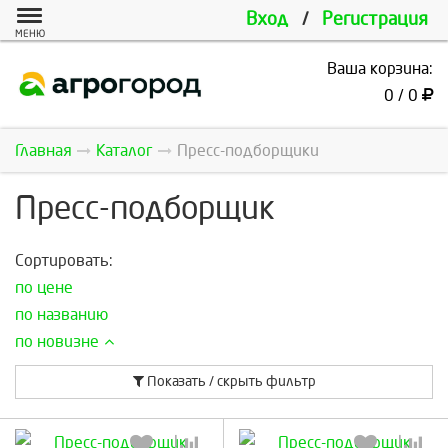
Вход
/
Регистрация
МЕНЮ
Ваша корзина:
0 / 0
Главная
Каталог
Пресс-подборщики
Пресс-подборщик
Сортировать:
по цене
по названию
по новизне
Показать / скрыть фильтр