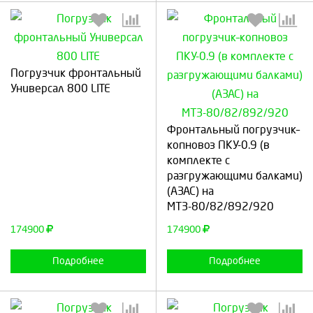
Погрузчик фронтальный
Универсал 800 LITE
Выберите количество:
Выберите количество:
Фронтальный погрузчик–
копновоз ПКУ-0.9 (в
комплекте с
Продолжить
Отмена
разгружающими балками)
Продолжить
Отмена
(АЗАС) на
МТЗ-80/82/892/920
174900
174900
Подробнее
Подробнее