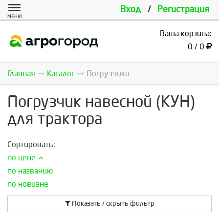
Вход
/
Регистрация
МЕНЮ
Ваша корзина:
0 / 0
Главная
Каталог
Погрузчики
Погрузчик навесной (КУН)
для трактора
Сортировать:
по цене
по названию
по новизне
Показать / скрыть фильтр