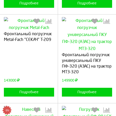
Подробнее
Подробнее
Фронтальный погрузчик
Metal-Fach "СЕКАЧ" Т-209
Выберите количество:
Выберите количество:
Фронтальный погрузчик
универсальный ПКУ
ПФ-320 (АЗАС) на трактор
Продолжить
Отмена
Продолжить
Отмена
МТЗ-320
143000
149900
Подробнее
Подробнее
-9%