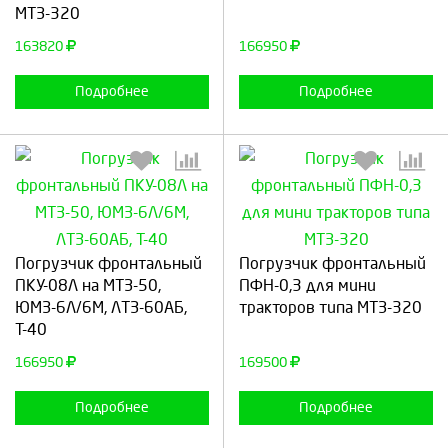
МТЗ-320
Продолжить
Отмена
Продолжить
Отмена
163820
166950
Подробнее
Подробнее
Выберите количество:
Выберите количество:
Погрузчик фронтальный
Погрузчик фронтальный
ПКУ-08Л на МТЗ-50,
ПФН-0,3 для мини
ЮМЗ-6Л/6М, ЛТЗ-60АБ,
тракторов типа МТЗ-320
Т-40
Продолжить
Отмена
Продолжить
Отмена
166950
169500
Подробнее
Подробнее