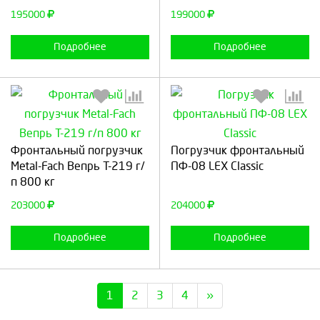
195000
199000
Подробнее
Подробнее
Выберите количество:
Выберите количество:
Фронтальный погрузчик
Погрузчик фронтальный
Metal-Fach Вепрь T-219 г/
ПФ-08 LEX Classic
п 800 кг
Продолжить
Отмена
Продолжить
Отмена
203000
204000
Подробнее
Подробнее
1
2
3
4
»