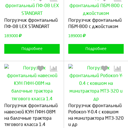
Выберите количество:
Выберите количество:
Погрузчик фронтальный
Погрузчик фронтальный
ПФ-08 LEX STANDART
ПБМ-800 с джойстиком
183000
189000
Продолжить
Отмена
Продолжить
Отмена
Подробнее
Подробнее
Выберите количество:
Выберите количество:
Погрузчик фронтальный
Погрузчик фронтальный
навесной КУН ПФН-08М
Робокоп-Y-0.4 с ковшом
на балочные трактора
на минитрактора МТЗ-320
Продолжить
Отмена
Продолжить
Отмена
тягового класса 1.4
и др