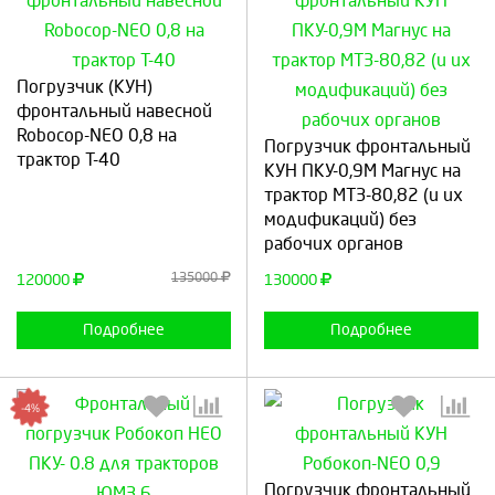
Погрузчик (КУН)
Выберите количество:
Выберите количество:
фронтальный навесной
Robocop-NEO 0,8 на
Погрузчик фронтальный
трактор Т-40
КУН ПКУ-0,9М Магнус на
трактор МТЗ-80,82 (и их
Продолжить
Отмена
Продолжить
Отмена
модификаций) без
рабочих органов
135000
120000
130000
Подробнее
Подробнее
-4%
Выберите количество:
Выберите количество:
Погрузчик фронтальный