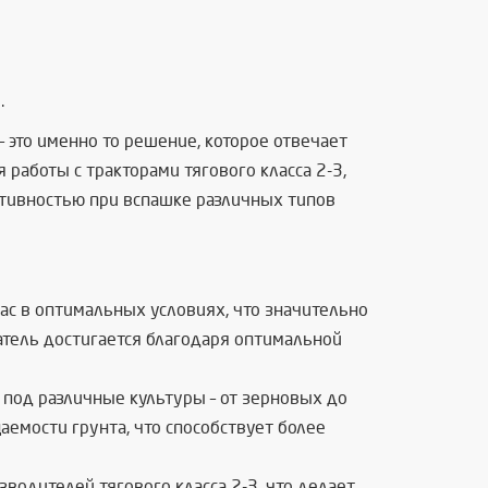
.
 это именно то решение, которое отвечает
работы с тракторами тягового класса 2-3,
ктивностью при вспашке различных типов
ас в оптимальных условиях, что значительно
затель достигается благодаря оптимальной
 под различные культуры – от зерновых до
емости грунта, что способствует более
водителей тягового класса 2-3, что делает