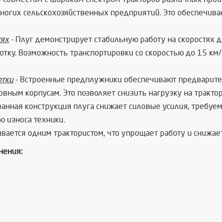
ногих сельскохозяйственных предприятий. Это обеспечивае
тях
- Плуг демонстрирует стабильную работу на скоростях д
отку. Возможность транспортировки со скоростью до 15 к
отки
- Встроенные предплужники обеспечивают предварите
вным корпусам. Это позволяет снизить нагрузку на тракто
анная конструкция плуга снижает силовые усилия, требуе
ю износа техники.
вается одним трактористом, что упрощает работу и снижае
нения: