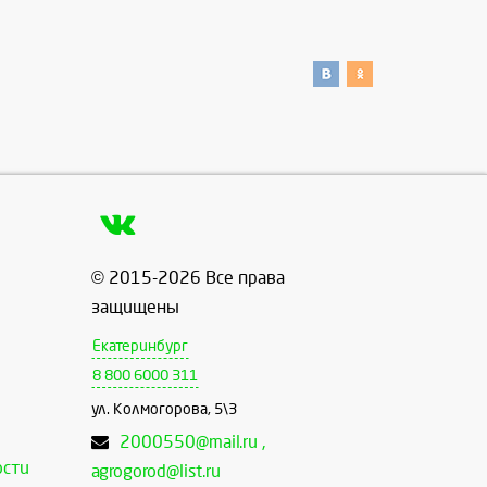
© 2015-2026 Все права
защищены
Екатеринбург
8 800 6000 311
ул. Колмогорова, 5\3
2000550@mail.ru ,
ости
agrogorod@list.ru