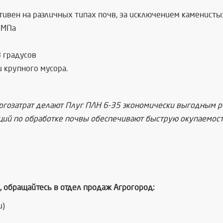
вен на различных типах почв, за исключением каменистых
 МПа
8 градусов
и крупного мусора.
ргозатрат делают Плуг ПЛН 6-35 экономически выгодным 
ций по обработке почвы обеспечивают быструю окупаемост
 обращайтесь в отдел продаж Агрогород:
и)