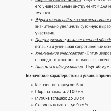
его универсальным инструментом для м
техники.
Эффективная работа на высоких скорос
значительно увеличить суточную выраб
участками.
Предплужники для качественной обраб
вспашки и уменьшая сопротивление осно
Уменьшение энергозатрат
- Оптимизиров
приводит к экономии топлива и снижени
Простота в обслуживании
- Плуг обслужи
Технические характеристики и условия приме
Количество корпусов: 6 шт
Ширина захвата: 2100 мм
Глубина вспашки: до 30 см
Скорость вспашки: до 9 км/ч