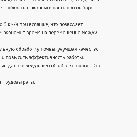
т гибкость и экономичность при выборе
о 9 км/ч при вспашке, что позволяет
м/ч экономит время на перемещение между
льную обработку почвы, улучшая качество
р и повысить эффективность работы.
мые для последующей обработки почвы. Это
т трудозатраты.