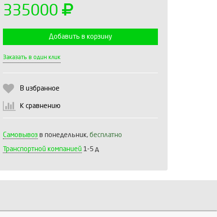
335000
Добавить в корзину
Выберите количество:
Заказать в один клик
В избранное
Продолжить
Отмена
К сравнению
Самовывоз
в понедельник,
бесплатно
Транспортной компанией
1-5 д