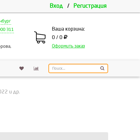
Вход
/
Регистрация
нбург
Ваша корзина:
000 311
0 / 0
Оформить заказ
рова,
22 и др.