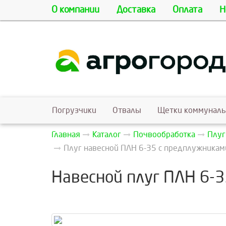
О компании
Доставка
Оплата
Н
Погрузчики
Отвалы
Щетки коммунал
Главная
Каталог
Почвообработка
Плуг
Плуг навесной ПЛН 6-35 с предплужниками 
Навесной плуг ПЛН 6-