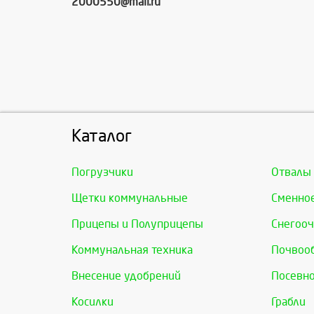
2000550@mail.ru
Каталог
Погрузчики
Отвалы
Щетки коммунальные
Сменно
Прицепы и Полуприцепы
Снегооч
Коммунальная техника
Почвоо
Внесение удобрений
Посевно
Косилки
Грабли